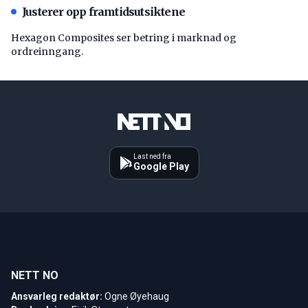
Justerer opp framtidsutsiktene
Hexagon Composites ser betring i marknad og
ordreinngang.
Last ned fra
Google Play
NETT NO
Ansvarleg redaktør:
Ogne Øyehaug