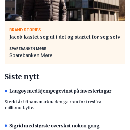
BRAND STORIES
Jacob kastet seg ut i det og startet for seg selv
SPAREBANKEN MØRE
Sparebanken Møre
Siste nytt
Langøy med kjempegevinst på investeringar
Sterkt år i finansmarknaden ga rom for tresifra
millionutbytte.
Sigrid med største overskot nokon gong