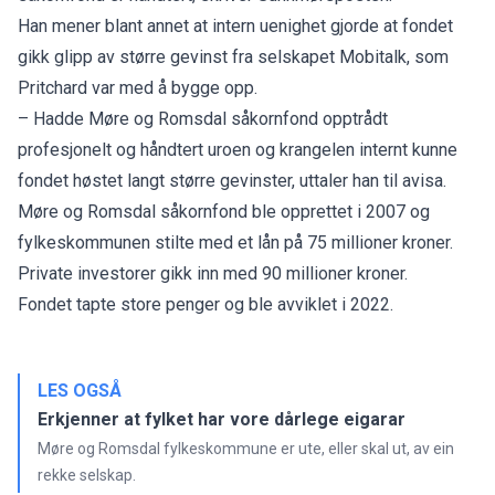
Han mener blant annet at intern uenighet gjorde at fondet
gikk glipp av større gevinst fra selskapet Mobitalk, som
Pritchard var med å bygge opp.
– Hadde Møre og Romsdal såkornfond opptrådt
profesjonelt og håndtert uroen og krangelen internt kunne
fondet høstet langt større gevinster, uttaler han til avisa.
Møre og Romsdal såkornfond ble opprettet i 2007 og
fylkeskommunen stilte med et lån på 75 millioner kroner.
Private investorer gikk inn med 90 millioner kroner.
Fondet tapte store penger og ble avviklet i 2022.
LES OGSÅ
Erkjenner at fylket har vore dårlege eigarar
Møre og Romsdal fylkeskommune er ute, eller skal ut, av ein
rekke selskap.