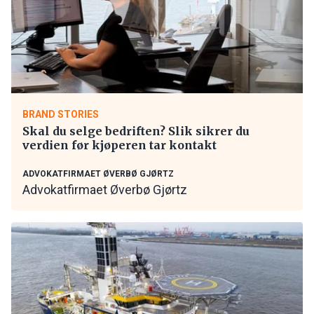
BRAND STORIES
Skal du selge bedriften? Slik sikrer du
verdien før kjøperen tar kontakt
ADVOKATFIRMAET ØVERBØ GJØRTZ
Advokatfirmaet Øverbø Gjørtz