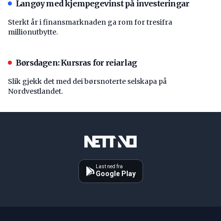
Langøy med kjempegevinst på investeringar
Sterkt år i finansmarknaden ga rom for tresifra
millionutbytte.
Børsdagen: Kursras for reiarlag
Slik gjekk det med dei børsnoterte selskapa på
Nordvestlandet.
Last ned fra
Google Play