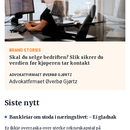
BRAND STORIES
Skal du selge bedriften? Slik sikrer du
verdien før kjøperen tar kontakt
ADVOKATFIRMAET ØVERBØ GJØRTZ
Advokatfirmaet Øverbø Gjørtz
Siste nytt
Bankleiar om stoda i næringslivet: – Ei gladsak
Er ikkje overraska over sterke rekneskapstal på