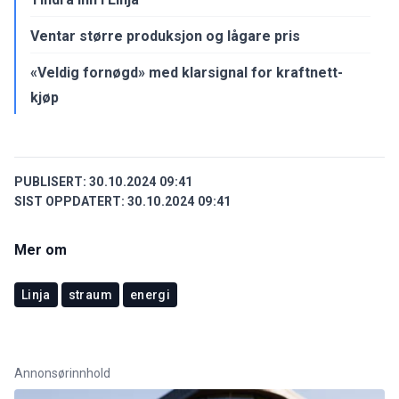
Ventar større produksjon og lågare pris
«Veldig fornøgd» med klarsignal for kraftnett-
kjøp
PUBLISERT:
30.10.2024 09:41
SIST OPPDATERT:
30.10.2024 09:41
Mer om
Linja
straum
energi
Annonsørinnhold