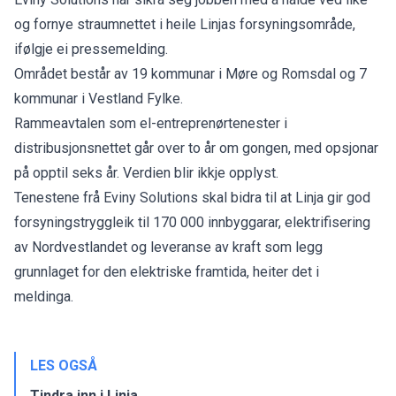
og fornye straumnettet i heile Linjas forsyningsområde,
ifølgje ei pressemelding.
Området består av 19 kommunar i Møre og Romsdal og 7
kommunar i Vestland Fylke.
Rammeavtalen som el-entreprenørtenester i
distribusjonsnettet går over to år om gongen, med opsjonar
på opptil seks år. Verdien blir ikkje opplyst.
Tenestene frå Eviny Solutions skal bidra til at Linja gir god
forsyningstryggleik til 170 000 innbyggarar, elektrifisering
av Nordvestlandet og leveranse av kraft som legg
grunnlaget for den elektriske framtida, heiter det i
meldinga.
LES OGSÅ
Tindra inn i Linja