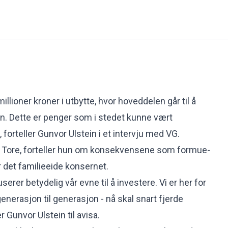
 millioner kroner i utbytte, hvor hoveddelen går til å
n. Dette er penger som i stedet kunne vært
, forteller Gunvor Ulstein i et intervju med
VG
.
Tore, forteller hun om konsekvensene som formue-
r det familieeide konsernet.
rer betydelig vår evne til å investere. Vi er her for
generasjon til generasjon - nå skal snart fjerde
r Gunvor Ulstein til avisa.