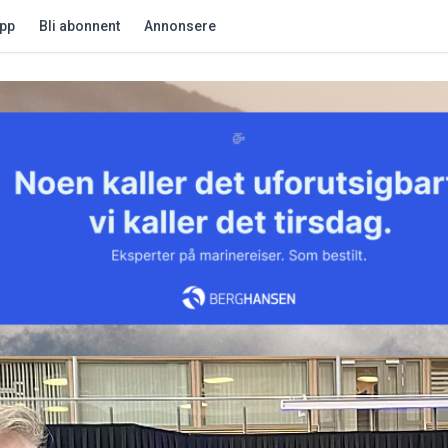
app
Bli abonnent
Annonsere