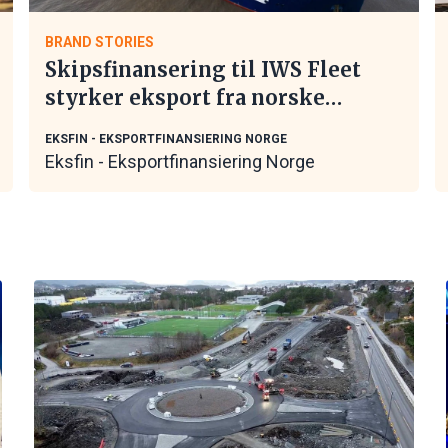
BRAND STORIES
Skipsfinansering til IWS Fleet
styrker eksport fra norske
maritime leverandører
EKSFIN - EKSPORTFINANSIERING NORGE
Eksfin - Eksportfinansiering Norge