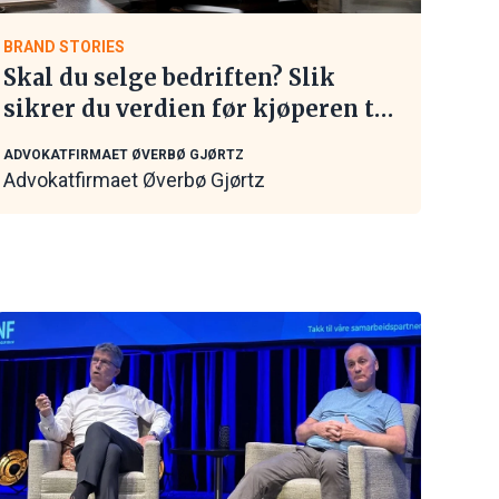
BRAND STORIES
Skal du selge bedriften? Slik
sikrer du verdien før kjøperen tar
kontakt
ADVOKATFIRMAET ØVERBØ GJØRTZ
Advokatfirmaet Øverbø Gjørtz