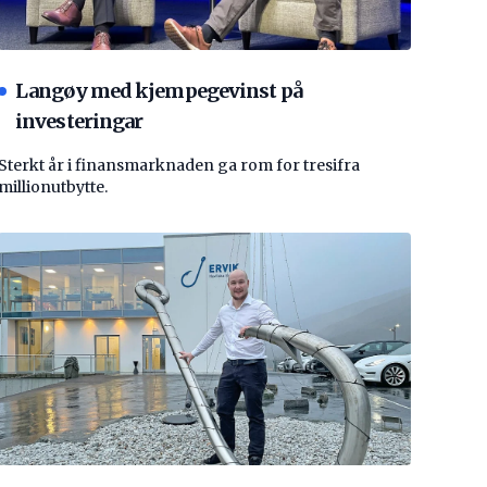
Langøy med kjempegevinst på
investeringar
Sterkt år i finansmarknaden ga rom for tresifra
millionutbytte.