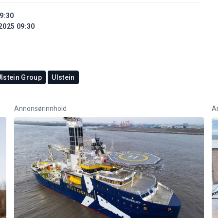
9:30
2025 09:30
lstein Group
Ulstein
Annonsørinnhold
A