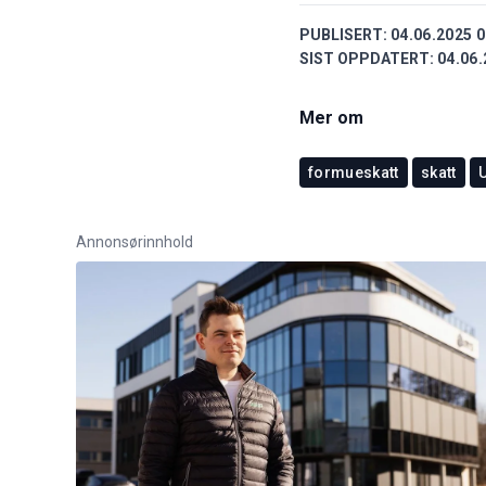
PUBLISERT:
04.06.2025 0
SIST OPPDATERT:
04.06.
Mer om
formueskatt
skatt
U
Annonsørinnhold