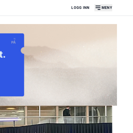
LOGG INN
MENY