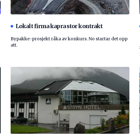
Lokalt firma kapra stor kontrakt
Bypakke-prosjekt råka av konkurs. No startar det opp
att.