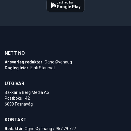
Last ned fra
Google Play
NETT NO
Ansvarleg redaktør:
Ogne Øyehaug
Dagleg leiar:
Eirik Staurset
UTGIVAR
Bakkar & Berg Media AS
Postboks 142
6099 Fosnavåg
KONTAKT
Redaktør
: Ogne Øyehaug / 957 79 727