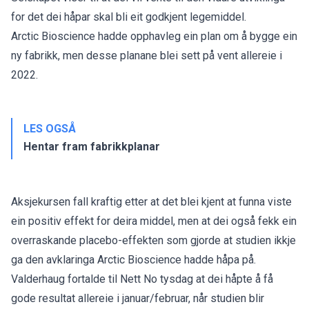
for det dei håpar skal bli eit godkjent legemiddel.
Arctic Bioscience hadde opphavleg ein plan om å bygge ein
ny fabrikk, men desse planane blei sett på vent allereie i
2022.
LES OGSÅ
Hentar fram fabrikkplanar
Aksjekursen fall kraftig etter at det blei kjent at funna viste
ein positiv effekt for deira middel, men at dei også fekk ein
overraskande placebo-effekten som gjorde at studien ikkje
ga den avklaringa Arctic Bioscience hadde håpa på.
Valderhaug fortalde til Nett No tysdag at dei håpte å få
gode resultat allereie i januar/februar, når studien blir