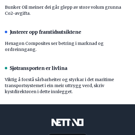
Bunker Oil meiner dei går glepp av store volum grunna
Co2-avgifta.
Justerer opp framtidsutsiktene
Hexagon Composites ser betring i marknad og
ordreinngang.
Sjøtransporten er livlina
Viktig å forstå ­sårbarheiter og styrkar i det maritime
transport­systemet i ein meir uttrygg verd, skriv
kystdirektøren i dette innlegget.