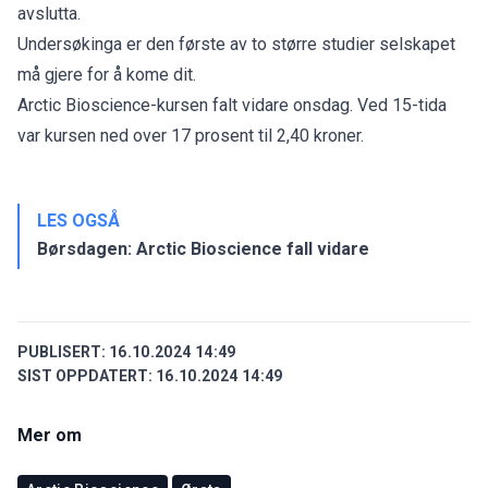
avslutta.
Undersøkinga er den første av to større studier selskapet
må gjere for å kome dit.
Arctic Bioscience-kursen
falt vidare onsdag
. Ved 15-tida
var kursen ned over 17 prosent til 2,40 kroner.
LES OGSÅ
Børsdagen: Arctic Bioscience fall vidare
PUBLISERT:
16.10.2024 14:49
SIST OPPDATERT:
16.10.2024 14:49
Mer om