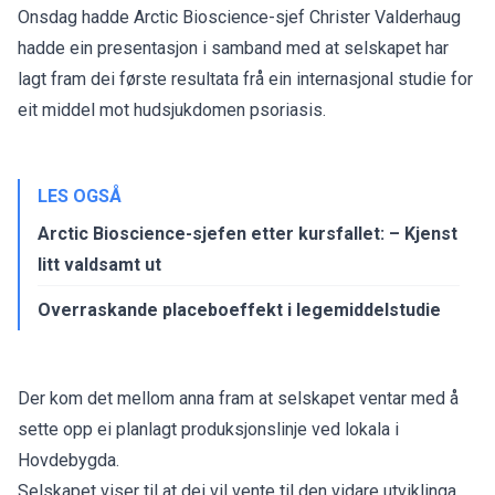
Onsdag hadde Arctic Bioscience-sjef Christer Valderhaug
hadde ein
presentasjon
i samband med at selskapet har
lagt fram
dei første resultata
frå ein internasjonal studie for
eit middel mot hudsjukdomen psoriasis.
LES OGSÅ
Arctic Bioscience-sjefen etter kursfallet: – Kjenst
litt valdsamt ut
Overraskande placeboeffekt i legemiddelstudie
Der kom det mellom anna fram at selskapet ventar med å
sette opp ei planlagt produksjonslinje ved lokala i
Hovdebygda.
Selskapet viser til at dei vil vente til den vidare utviklinga