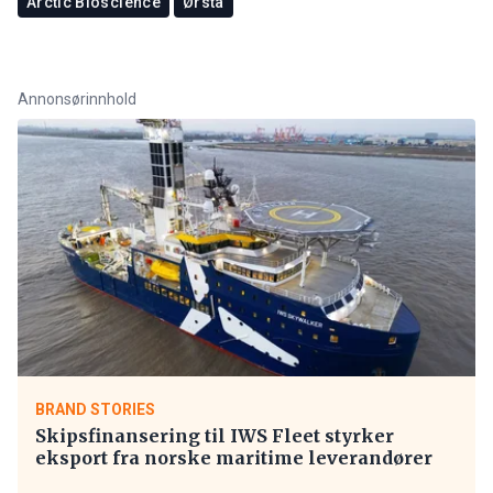
Arctic Bioscience
Ørsta
Annonsørinnhold
BRAND STORIES
Skipsfinansering til IWS Fleet styrker
eksport fra norske maritime leverandører