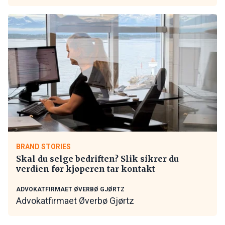
BRAND STORIES
Skal du selge bedriften? Slik sikrer du
verdien før kjøperen tar kontakt
ADVOKATFIRMAET ØVERBØ GJØRTZ
Advokatfirmaet Øverbø Gjørtz