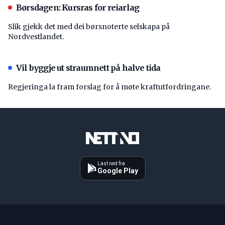
Børsdagen: Kursras for reiarlag
Slik gjekk det med dei børsnoterte selskapa på
Nordvestlandet.
Vil byggje ut straumnett på halve tida
Regjeringa la fram forslag for å møte kraftutfordringane.
Last ned fra
Google Play