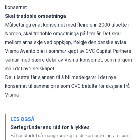
konsernet.
Skal tredoble omsetninga
Målsettinga er at konsernet med fleire enn 2000 tilsette i
Norden, skal tredoble omsetninga på fem år. Det skal
mellom anna skje ved oppkjøp, ifølgje den danske avisa.
Visma Avento blei i sommar kjøpt av CVC Capital Partners
saman med større delar av Visma-konsernet, som no kjem
inn i det nye selskapet.
Dei tilsette får sjansen til å bli medeigarar i det nye
konsernet til samma pris som CVC betalte for aksjane frå
Visma.
LES OGSÅ
Seriegründerens råd for å lykkes
Få har startet så mange selskap at de kan lage diagram som