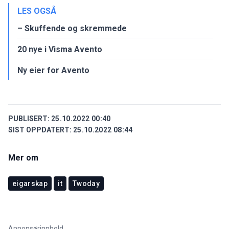
LES OGSÅ
– Skuffende og skremmede
20 nye i Visma Avento
Ny eier for Avento
PUBLISERT:
25.10.2022 00:40
SIST OPPDATERT:
25.10.2022 08:44
Mer om
eigarskap
it
Twoday
Annonsørinnhold