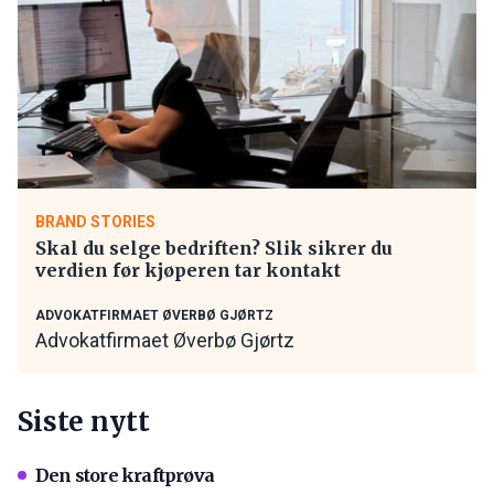
BRAND STORIES
Skal du selge bedriften? Slik sikrer du
verdien før kjøperen tar kontakt
ADVOKATFIRMAET ØVERBØ GJØRTZ
Advokatfirmaet Øverbø Gjørtz
Siste nytt
Den store kraftprøva