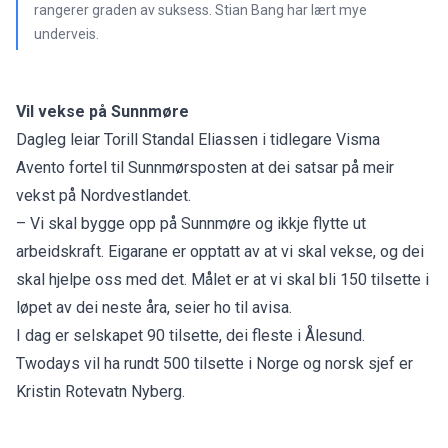
rangerer graden av suksess. Stian Bang har lært mye
underveis.
Vil vekse på Sunnmøre
Dagleg leiar Torill Standal Eliassen i tidlegare Visma
Avento fortel til
Sunnmørsposten
at dei satsar på meir
vekst på Nordvestlandet.
– Vi skal bygge opp på Sunnmøre og ikkje flytte ut
arbeidskraft. Eigarane er opptatt av at vi skal vekse, og dei
skal hjelpe oss med det. Målet er at vi skal bli 150 tilsette i
løpet av dei neste åra, seier ho til avisa.
I dag er selskapet 90 tilsette, dei fleste i Ålesund.
Twodays vil ha rundt 500 tilsette i Norge og norsk sjef er
Kristin Rotevatn Nyberg.