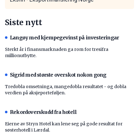
Siste nytt
Langøy med kjempegevinst på investeringar
Sterkt år i finansmarknaden ga rom for tresifra
millionutbytte.
Sigrid med største overskot nokon gong
Tredobla omsetninga, mangedobla resultatet - og dobla
verdien på aksjeporteføljen.
Rekordoverskudd fra hotell
Eierne av Stryn Hotel kan lene seg på gode resultat for
søsterhotell i Lærdal.