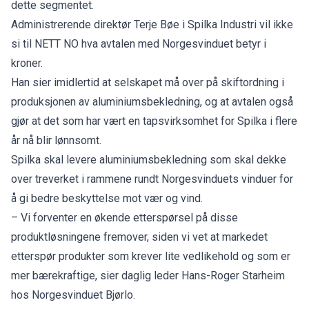
dette segmentet.
Administrerende direktør Terje Bøe i Spilka Industri vil ikke
si til NETT NO hva avtalen med Norgesvinduet betyr i
kroner.
Han sier imidlertid at selskapet må over på skiftordning i
produksjonen av aluminiumsbekledning, og at avtalen også
gjør at det som har vært en tapsvirksomhet for Spilka i flere
år nå blir lønnsomt.
Spilka skal levere aluminiumsbekledning som skal dekke
over treverket i rammene rundt Norgesvinduets vinduer for
å gi bedre beskyttelse mot vær og vind.
– Vi forventer en økende etterspørsel på disse
produktløsningene fremover, siden vi vet at markedet
etterspør produkter som krever lite vedlikehold og som er
mer bærekraftige, sier daglig leder Hans-Roger Starheim
hos Norgesvinduet Bjørlo.