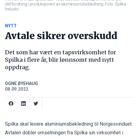
skiftordning i produksjonen av aluminiumsbekledning. Foto: Spilka
Industri
NYTT
Avtale sikrer overskudd
Det som har vært en tapsvirksomhet for
Spilka i flere år, blir lønnsomt med nytt
oppdrag.
OGNE ØYEHAUG
08.09.2022
Spilka skal levere aluminiumsbekledning til Norgesvinduet.
Avtalen dobler omsetningen fra Spilka sin virksomhet i