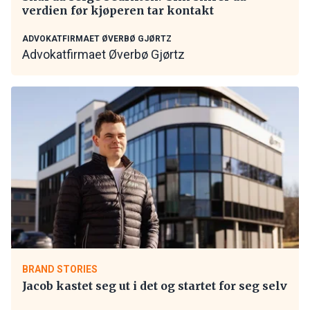
verdien før kjøperen tar kontakt
ADVOKATFIRMAET ØVERBØ GJØRTZ
Advokatfirmaet Øverbø Gjørtz
BRAND STORIES
Jacob kastet seg ut i det og startet for seg selv