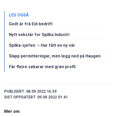
LES OGSÅ
Godt år frå Eid-bedrift
Nytt vekstår for Spilka Industri
Spilka-sjefen: – Har fått en ny vår
Slapp permitteringar, men legg ned på Haugen
Får fleire søkarar med grøn profil
PUBLISERT:
08.09.2022 16:39
SIST OPPDATERT:
09.09.2022 01:41
Mer om