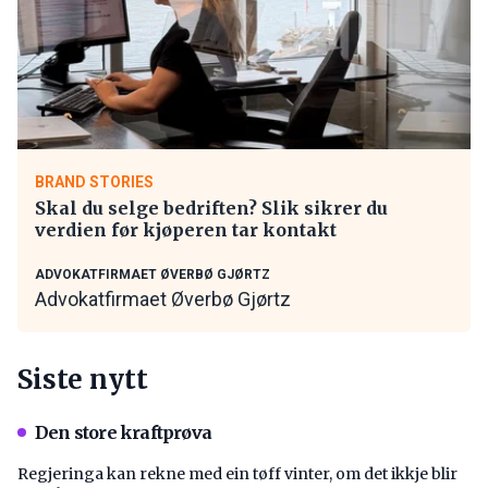
BRAND STORIES
Skal du selge bedriften? Slik sikrer du
verdien før kjøperen tar kontakt
ADVOKATFIRMAET ØVERBØ GJØRTZ
Advokatfirmaet Øverbø Gjørtz
Siste nytt
Den store kraftprøva
Regjeringa kan rekne med ein tøff vinter, om det ikkje blir