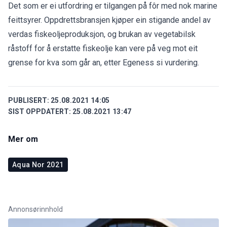
Det som er ei utfordring er tilgangen på fôr med nok marine
feittsyrer. Oppdrettsbransjen kjøper ein stigande andel av
verdas fiskeoljeproduksjon, og brukan av vegetabilsk
råstoff for å erstatte fiskeolje kan vere på veg mot eit
grense for kva som går an, etter Egeness si vurdering.
PUBLISERT:
25.08.2021 14:05
SIST OPPDATERT:
25.08.2021 13:47
Mer om
Aqua Nor 2021
Annonsørinnhold