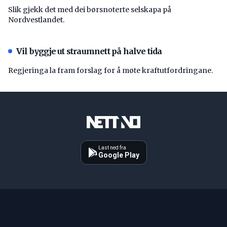
Slik gjekk det med dei børsnoterte selskapa på
Nordvestlandet.
Vil byggje ut straumnett på halve tida
Regjeringa la fram forslag for å møte kraftutfordringane.
Last ned fra
Google Play