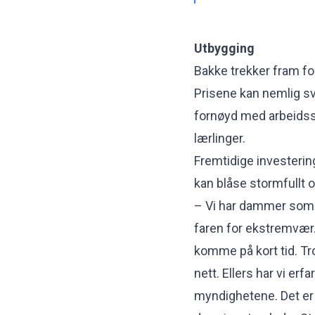
Utbygging
Bakke trekker fram f
Prisene kan nemlig s
fornøyd med arbeidsst
lærlinger.
Fremtidige investerin
kan blåse stormfullt 
– Vi har dammer som e
faren for ekstremvær
komme på kort tid. Tr
nett. Ellers har vi erfa
myndighetene. Det er 