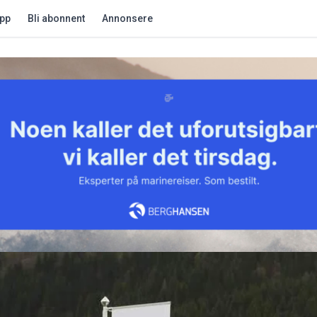
app
Bli abonnent
Annonsere