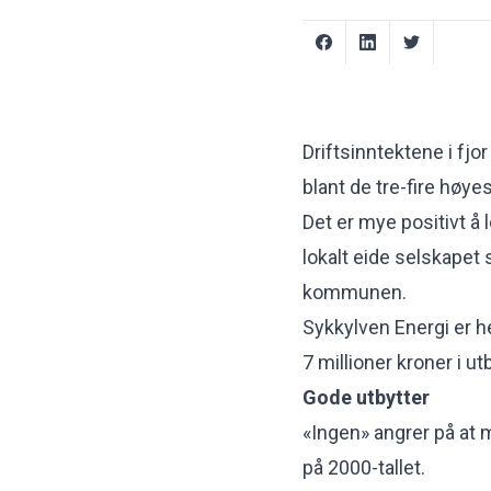
Driftsinntektene i fjo
blant de tre-fire høyes
Det er mye positivt å 
lokalt eide selskapet 
kommunen.
Sykkylven Energi er 
7 millioner kroner i utb
Gode utbytter
«Ingen» angrer på at m
på 2000-tallet.