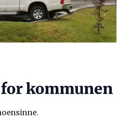
in for kommunen
 noensinne.