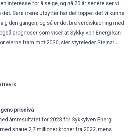
en interesse for å selge, og nå 20 år senere ser vi
e det. Bare i rene utbytter har det toppet det vi kunne
 salg den gangen, og så er det bra verdiskapning med
ar også prognoser som viser at Sykkylven Energi kan
for eierne fram mot 2030, sier styreleder Steinar J.
aftverk
agens prisnivå
ed årsresultatet for 2023 for Sykkylven Energi.
 med snaue 2,7 millioner kroner fra 2022, mens