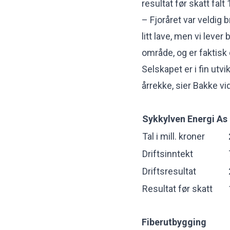
resultat før skatt falt 
– Fjoråret var veldig 
litt lave, men vi lever
område, og er faktisk 
Selskapet er i fin utv
årrekke, sier Bakke vi
Sykkylven Energi As
Tal i mill. kroner
Driftsinntekt
Driftsresultat
Resultat før skatt
Fiberutbygging