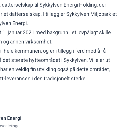
 datterselskap til Sykkylven Energi Holding, der
et datterselskap. I tillegg er Sykkylven Miljøpark et
ylven Energi.
 1. januar 2021 med bakgrunn i et lovpålagt skille
on og annen virksomhet.
til hele kommunen, og er i tillegg i ferd med å få
det største hytteområdet i Sykkylven. Vi leier ut
 har en veldig fin utvikling også på dette området,
t-leveransen i den tradisjonelt sterke
ven Energi
ver leiinga.