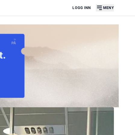
LOGG INN
MENY