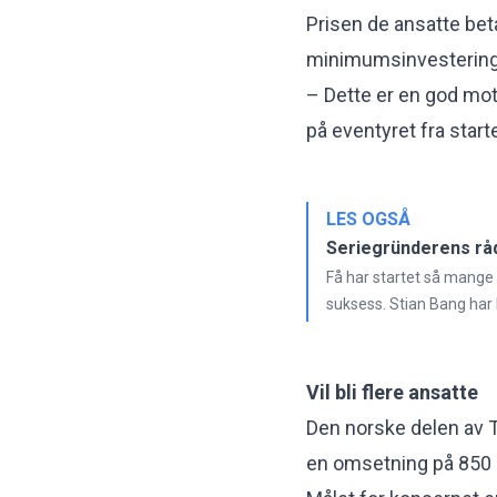
Prisen de ansatte be
minimumsinvesteringe
– Dette er en god mot
på eventyret fra starte
LES OGSÅ
Seriegründerens råd
Få har startet så mange
suksess. Stian Bang har
Vil bli flere ansatte
Den norske delen av 
en omsetning på 850 m