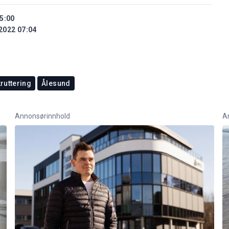
5:00
2022 07:04
ruttering
Ålesund
Annonsørinnhold
A