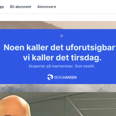
app
Bli abonnent
Annonsere