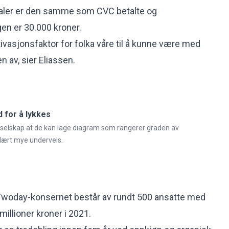
taler er den samme som CVC betalte og
n er 30.000 kroner.
ivasjonsfaktor for folka våre til å kunne være med
n av, sier Eliassen.
 for å lykkes
 selskap at de kan lage diagram som rangerer graden av
 lært mye underveis.
Twoday-konsernet består av rundt 500 ansatte med
illioner kroner i 2021.