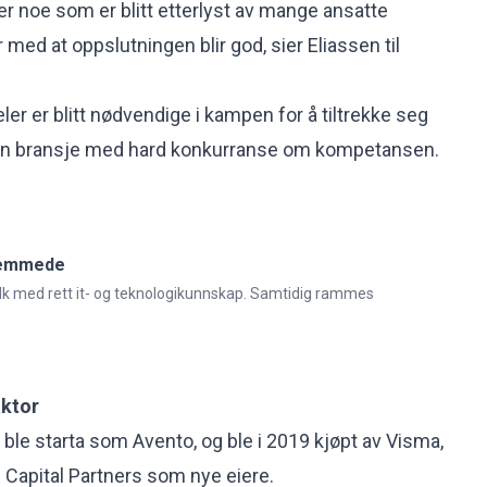
er noe som er blitt etterlyst av mange ansatte
r med at oppslutningen blir god, sier Eliassen til
er er blitt nødvendige i kampen for å tiltrekke seg
 i en bransje med hard konkurranse om kompetansen.
remmede
folk med rett it- og teknologikunnskap. Samtidig rammes
ktor
 ble starta som Avento, og ble i 2019 kjøpt av Visma,
VC Capital Partners som nye eiere.