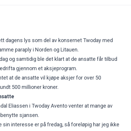
tt dagens lys som del av konsernet Twoday med
amme paraply i Norden og Litauen.
dag og samtidig ble det klart at de ansatte får tilbud
bedrifta gjennom et aksjeprogram.
et at de ansatte vil kjøpe aksjer for over 50
rundt 500 millioner kroner.
ansatte
tandal Eliassen i Twoday Avento venter at mange av
 benytte sjansen.
 sin interesse er på fredag, så foreløpig har jeg ikke