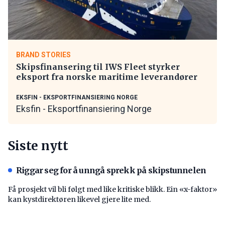
BRAND STORIES
Skipsfinansering til IWS Fleet styrker
eksport fra norske maritime leverandører
EKSFIN - EKSPORTFINANSIERING NORGE
Eksfin - Eksportfinansiering Norge
Siste nytt
Riggar seg for å unngå sprekk på skipstunnelen
Få prosjekt vil bli følgt med like kritiske blikk. Ein «x-faktor»
kan kystdirektøren likevel gjere lite med.