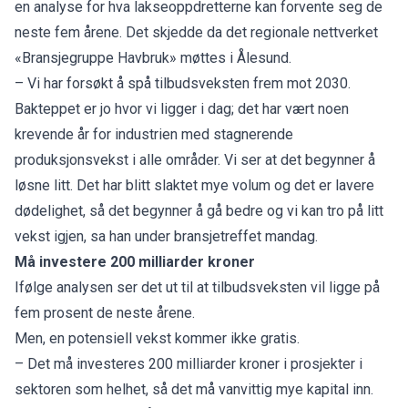
en analyse for hva lakseoppdretterne kan forvente seg de
neste fem årene. Det skjedde da det regionale nettverket
«Bransjegruppe Havbruk» møttes i Ålesund.
– Vi har forsøkt å spå tilbudsveksten frem mot 2030.
Bakteppet er jo hvor vi ligger i dag; det har vært noen
krevende år for industrien med stagnerende
produksjonsvekst i alle områder. Vi ser at det begynner å
løsne litt. Det har blitt slaktet mye volum og det er lavere
dødelighet, så det begynner å gå bedre og vi kan tro på litt
vekst igjen, sa han under bransjetreffet mandag.
Må investere 200 milliarder kroner
Ifølge analysen ser det ut til at tilbudsveksten vil ligge på
fem prosent de neste årene.
Men, en potensiell vekst kommer ikke gratis.
– Det må investeres 200 milliarder kroner i prosjekter i
sektoren som helhet, så det må vanvittig mye kapital inn.