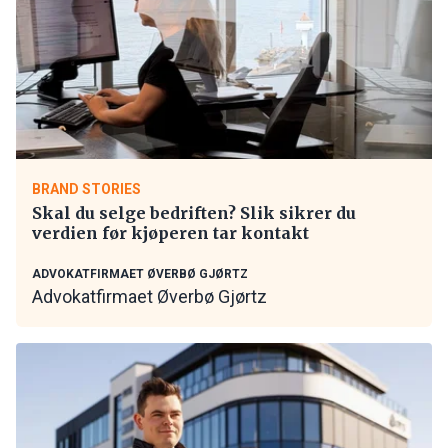
BRAND STORIES
Skal du selge bedriften? Slik sikrer du
verdien før kjøperen tar kontakt
ADVOKATFIRMAET ØVERBØ GJØRTZ
Advokatfirmaet Øverbø Gjørtz