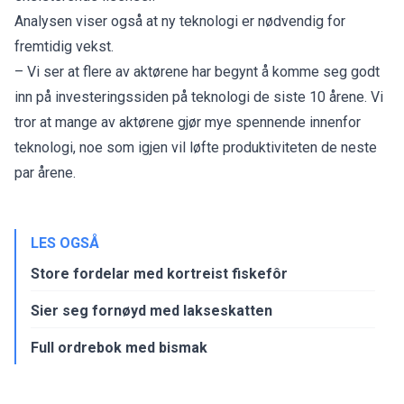
Analysen viser også at ny teknologi er nødvendig for
fremtidig vekst.
– Vi ser at flere av aktørene har begynt å komme seg godt
inn på investeringssiden på teknologi de siste 10 årene. Vi
tror at mange av aktørene gjør mye spennende innenfor
teknologi, noe som igjen vil løfte produktiviteten de neste
par årene.
LES OGSÅ
Store fordelar med kortreist fiskefôr
Sier seg fornøyd med lakseskatten
Full ordrebok med bismak