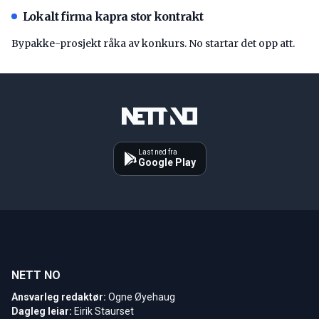
Lokalt firma kapra stor kontrakt
Bypakke-prosjekt råka av konkurs. No startar det opp att.
Last ned fra
Google Play
NETT NO
Ansvarleg redaktør:
Ogne Øyehaug
Dagleg leiar:
Eirik Staurset