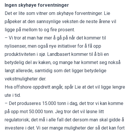
Ingen skyhøye forventninger
Det er lite som vitner om skyhøye forventninger. Lie
påpeker at den sannsynlige veksten de neste årene vil
ligge på mellom to og fire prosent.
– Vi tror at man har mer å gå på når det kommer til
nylisenser, men også nye initiativer for å få opp
produktiviteten i sjø. Landbasert kommer til å bli en
betydelig del av kaken, og mange har kommet seg nokså
langt allerede, samtidig som det ligger betydelige
vekstmuligheter der.
Hva offshore oppdrett angår, spår Lie at det vil ligge lengre
ute i tid.
– Det produseres 15.000 tonn i dag, det tror vi kan komme
på opp mot 50.000 tonn. Jeg tror det vil løsne litt
regulatorisk; det må i alle fall det dersom man skal gidde å
investere i det. Vi ser mange muligheter der så det kan fort