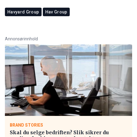
Havyard Group
Hav Group
Annonsørinnhold
BRAND STORIES
Skal du selge bedriften? Slik sikrer du