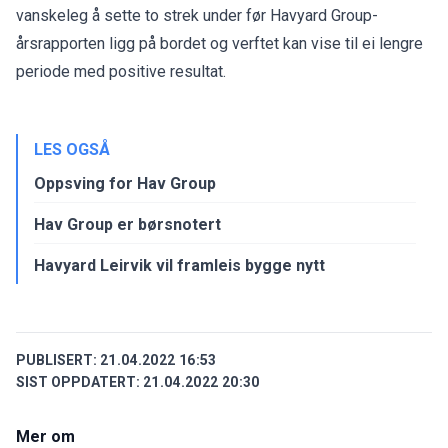
vanskeleg å sette to strek under før Havyard Group-
årsrapporten ligg på bordet og verftet kan vise til ei lengre
periode med positive resultat.
LES OGSÅ
Oppsving for Hav Group
Hav Group er børsnotert
Havyard Leirvik vil framleis bygge nytt
PUBLISERT:
21.04.2022 16:53
SIST OPPDATERT:
21.04.2022 20:30
Mer om