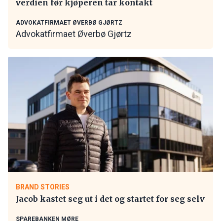
verdien før kjøperen tar kontakt
ADVOKATFIRMAET ØVERBØ GJØRTZ
Advokatfirmaet Øverbø Gjørtz
BRAND STORIES
Jacob kastet seg ut i det og startet for seg selv
SPAREBANKEN MØRE