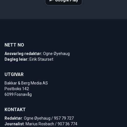
NETT NO
Ansvarleg redaktør:
Ogne Øyehaug
Dagleg leiar:
Eirik Staurset
UTGIVAR
Bakkar & Berg Media AS
Postboks 142
6099 Fosnavåg
KONTAKT
Redaktør
: Ogne Øyehaug / 957 79 727
Journalist
: Marius Rosbach / 907 36 774