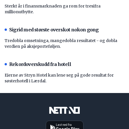
Sterkt år i finansmarknaden ga rom for tresifra
millionutbytte.
Sigrid med største overskot nokon gong
Tredobla omsetninga, mangedobla resultatet - og dobla
verdien på aksjeporteføljen.
Rekordoverskudd fra hotell
Eierne av Stryn Hotel kan lene seg på gode resultat for
søsterhotell i Lærdal.
Last ned fra
Google Play