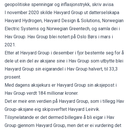
geopolitiske spenningar og inflasjonstrykk, skriv avisa.
I november 2020 skilde Havyard Group ut datterselskapa
Havyard Hydrogen, Havyard Design & Solutions, Norwegian
Electric Systems og Norwegian Greentech, og samla dei i
Hav Group. Hav Group blei notert på Oslo Børs i mars i
2021.
Etter at Havyard Group i desember i fjor bestemte seg for å
dele ut ein del av aksjane sine i Hav Group som utbytte blei
Havyard Group sin eigarandel i Hav Group halvert, til 33,3
prosent.
Med dagens aksjekurs er Havyard Group sin aksjepost i
Hav Group verdt 184 millionar kroner.
Det er meir enn verdien på Havyard Group, som i tillegg Hav
Group-aksjane eig skipsverftet Havyard Leirvik.
Tilsynelatande er det dermed billegare å bli eigar i Hav
Group gjennom Havyard Group, men det er ei vurdering det