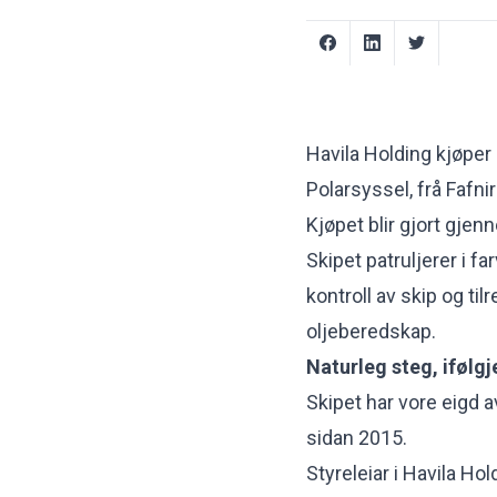
Havila Holding kjøper
Polarsyssel, frå Fafn
Kjøpet blir gjort gjen
Skipet patruljerer i 
kontroll av skip og ti
oljeberedskap.
Naturleg steg, ifølg
Skipet har vore eigd av
sidan 2015.
Styreleiar i Havila Hol