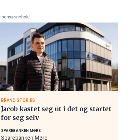
nnonsørinnhold
BRAND STORIES
Jacob kastet seg ut i det og startet
for seg selv
SPAREBANKEN MØRE
Sparebanken Møre