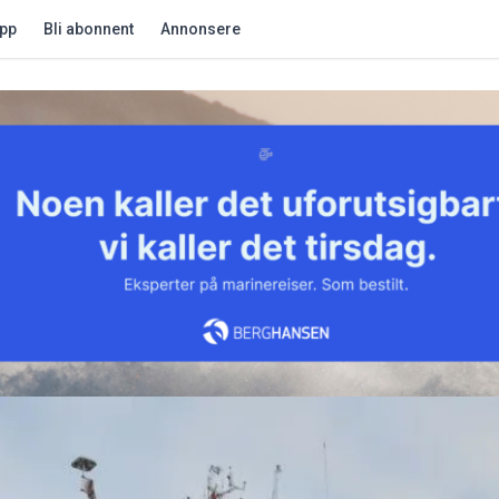
app
Bli abonnent
Annonsere