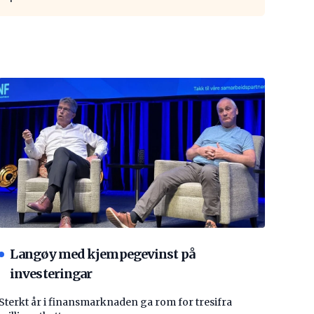
Langøy med kjempegevinst på
investeringar
Sterkt år i finansmarknaden ga rom for tresifra