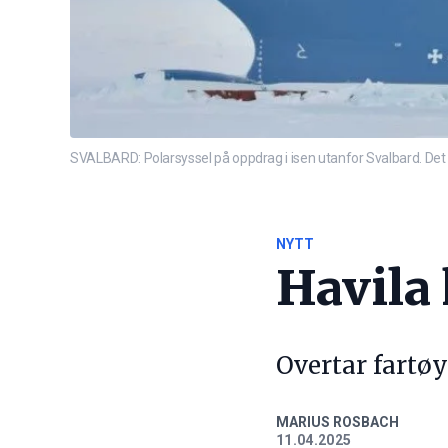
SVALBARD: Polarsyssel på oppdrag i isen utanfor Svalbard. Det n
NYTT
Havila 
Overtar fartøy
MARIUS ROSBACH
11.04.2025