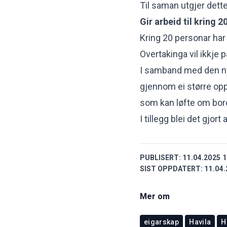
Til saman utgjer dett
Gir arbeid til kring 
Kring 20 personar har
Overtakinga vil ikkje
I samband med den nye
gjennom ei større opp
som kan løfte om bord
I tillegg blei det gjo
PUBLISERT:
11.04.2025 1
SIST OPPDATERT:
11.04.
Mer om
eigarskap
Havila
H