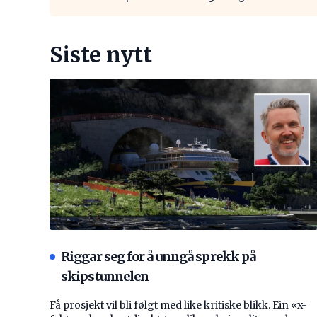
Siste nytt
Riggar seg for å unngå sprekk på
skipstunnelen
Få prosjekt vil bli følgt med like kritiske blikk. Ein «x-