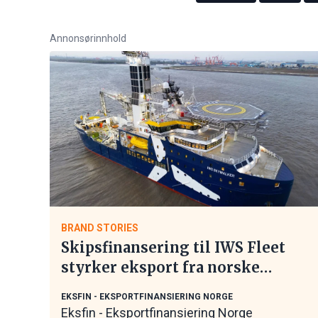
Annonsørinnhold
BRAND STORIES
Skipsfinansering til IWS Fleet
styrker eksport fra norske
maritime leverandører
EKSFIN - EKSPORTFINANSIERING NORGE
Eksfin - Eksportfinansiering Norge