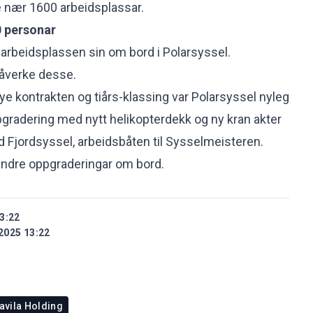
e nær 1600 arbeidsplassar.
20 personar
 arbeidsplassen sin om bord i Polarsyssel.
 påverke desse.
 kontrakten og tiårs-klassing var Polarsyssel nyleg
gradering med nytt helikopterdekk og ny kran akter
 Fjordsyssel, arbeidsbåten til Sysselmeisteren.
rt andre oppgraderingar om bord.
3:22
2025 13:22
avila Holding