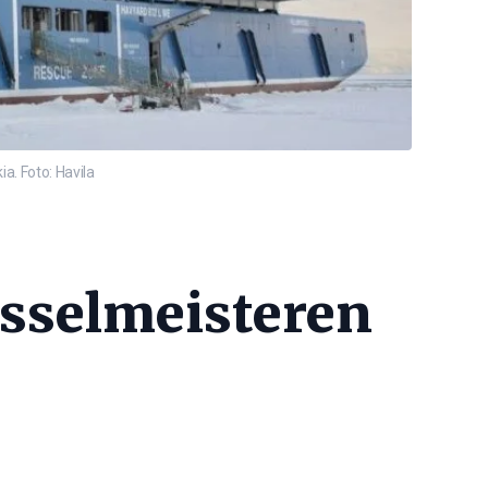
a. Foto: Havila
sysselmeisteren