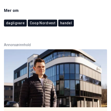
Mer om
dagligvare
Coop Nordvest
handel
Annonsørinnhold