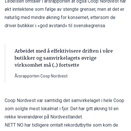
Ledelsen omtaler i
årsrapporten
at også Coop Nordvest har
økt inntektene som følge av stengte grenser, men at det er
naturlig med mindre økning for konsernet, ettersom de
driver butikker i «god avstand» til svenskegrensa.
Arbeidet med å effektivisere driften i våre
butikker og samvirkelagets øvrige
virksomhet må (...) fortsette
Årsrapporten Coop Nordvest
Coop Nordvest var samtidig det samvirkelaget i hele Coop
som solgte mest lokalmat i fjor. Det har gitt økning til en
rekke leverandører på Nordvestlandet.
NETT NO har tidligere omtalt rekordutbytte som kom de