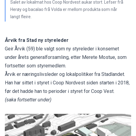
Salet av lokalmat hos Coop Nordvest aukar stort. Lefser frå
Herøy og bacalao frå Volda er mellom produkta som når
langt fleire.
Årvik fra Stad ny styreleder
Geir Årvik (59) ble valgt som ny styreleder i konsernet
under årets generalforsamling, etter Merete Mostue, som
fortsetter som styremedlem.
Årvik er næringslivsleder og lokalpolitiker fra Stadlandet.
Han har sittet i styret i Coop Nordvest siden starten i 2018,
før det hadde han to perioder i styret for Coop Vest.
(saka fortsetter under)