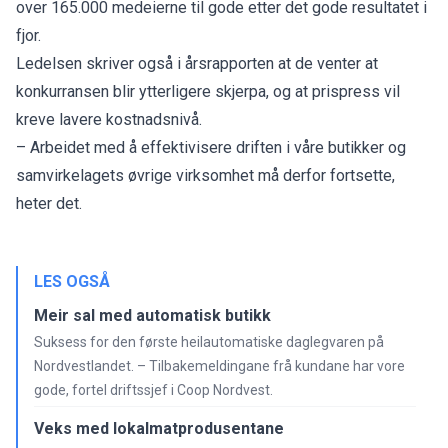
over 165.000 medeierne til gode etter det gode resultatet i
fjor.
Ledelsen skriver også i årsrapporten at de venter at
konkurransen blir ytterligere skjerpa, og at prispress vil
kreve lavere kostnadsnivå.
– Arbeidet med å effektivisere driften i våre butikker og
samvirkelagets øvrige virksomhet må derfor fortsette,
heter det.
LES OGSÅ
Meir sal med automatisk butikk
Suksess for den første heilautomatiske daglegvaren på
Nordvestlandet. – Tilbakemeldingane frå kundane har vore
gode, fortel driftssjef i Coop Nordvest.
Veks med lokalmatprodusentane