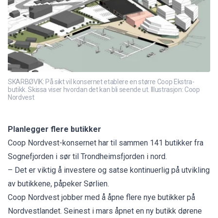
SKARBØVIK: På sikt vil konsernet etablere en større Coop Ekstra-
butikk. Skissa viser hvordan det kan bli seende ut. Illustrasjon: Coop
Nordvest
Planlegger flere butikker
Coop Nordvest-konsernet har til sammen 141 butikker fra
Sognefjorden i sør til Trondheimsfjorden i nord.
– Det er viktig å investere og satse kontinuerlig på utvikling
av butikkene, påpeker Sørlien.
Coop Nordvest jobber med å åpne flere nye butikker på
Nordvestlandet. Seinest i mars åpnet en ny butikk dørene