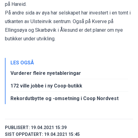
på Hareid.
På andre sida av øya har selskapet har investert i en tomt i
utkanten av Ulsteinvik sentrum. Også på Kverve på
Ellingsøya og Skarbøvik i Ålesund er det planer om nye
butikker under utvikling.
LES OGSÅ
Vurderer fleire nyetableringar
172 ville jobbe i ny Coop-butikk
Rekordutbytte og -omsetning i Coop Nordvest
PUBLISERT:
19.04.2021 15:39
SIST OPPDATERT:
19.04.2021 15:45