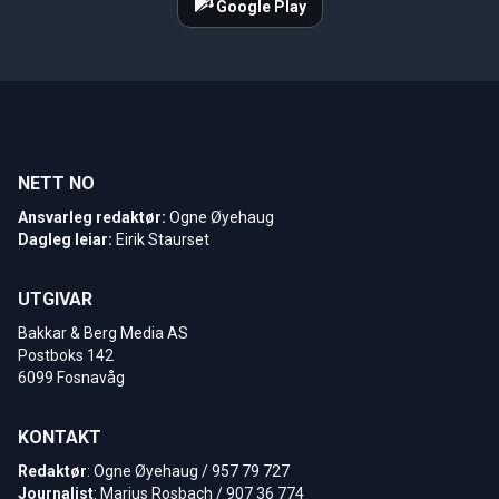
Google Play
NETT NO
Ansvarleg redaktør:
Ogne Øyehaug
Dagleg leiar:
Eirik Staurset
UTGIVAR
Bakkar & Berg Media AS
Postboks 142
6099 Fosnavåg
KONTAKT
Redaktør
: Ogne Øyehaug / 957 79 727
Journalist
: Marius Rosbach / 907 36 774