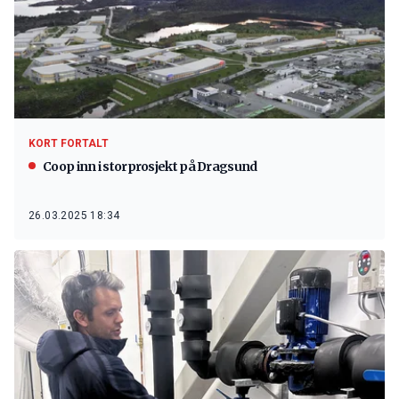
KORT FORTALT
Coop inn i storprosjekt på Dragsund
26.03.2025 18:34