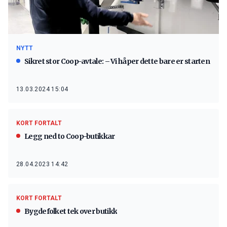
NYTT
Sikret stor Coop-avtale: – Vi håper dette bare er starten
13.03.2024 15:04
KORT FORTALT
Legg ned to Coop-butikkar
28.04.2023 14:42
KORT FORTALT
Bygdefolket tek over butikk