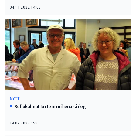
04.11.2022 14:03
NYTT
Sel lokalmat for fem millionar årleg
19.09.2022 05:00