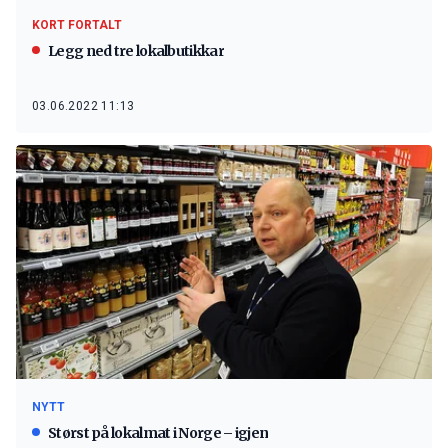
KORT FORTALT
Legg ned tre lokalbutikkar
03.06.2022 11:13
NYTT
Størst på lokalmat i Norge – igjen