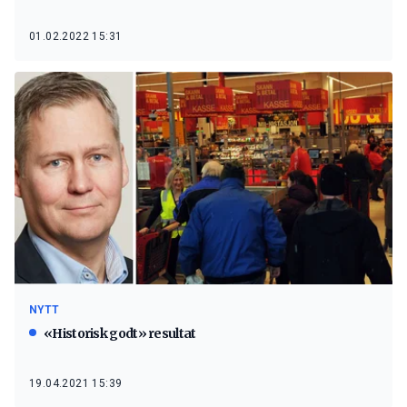
01.02.2022 15:31
NYTT
«Historisk godt» resultat
19.04.2021 15:39