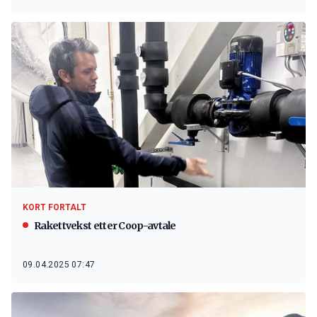
KORT FORTALT
Rakettvekst etter Coop-avtale
09.04.2025 07:47