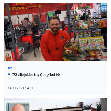
NYTT
172 ville jobbe i ny Coop-butikk
04.03.2021 14:01