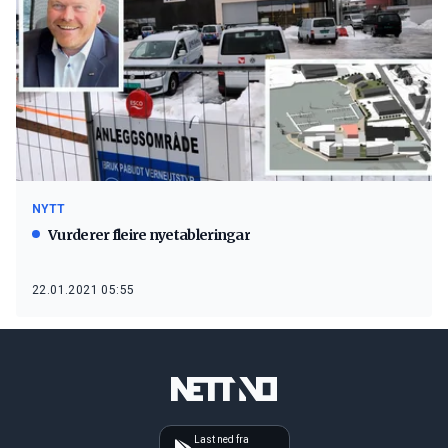
NYTT
Vurderer fleire nyetableringar
22.01.2021 05:55
Last ned fra