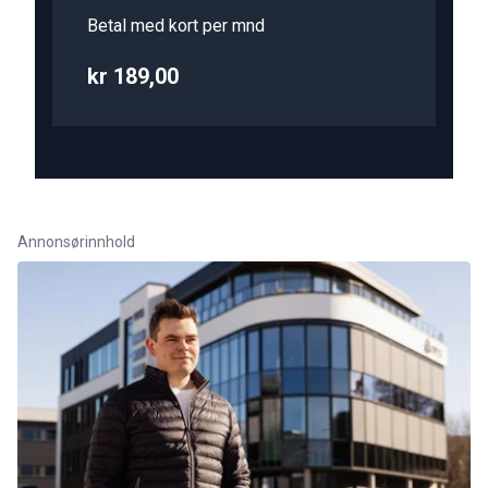
Betal med kort per mnd
kr 189,00
Annonsørinnhold