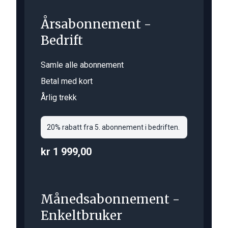
Årsabonnement -
Bedrift
Samle alle abonnement
Betal med kort
Årlig trekk
20% rabatt fra 5. abonnement i bedriften.
kr 1 999,00
Månedsabonnement -
Enkeltbruker