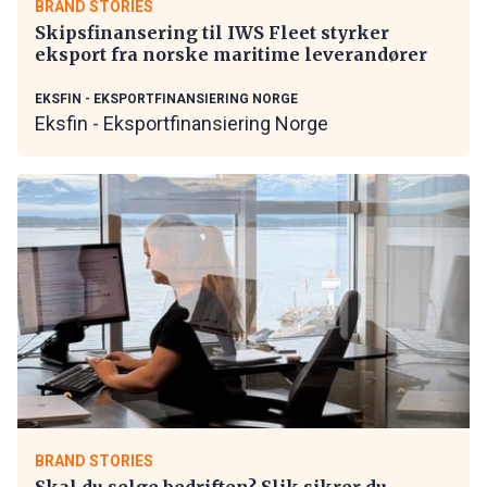
BRAND STORIES
Skipsfinansering til IWS Fleet styrker
eksport fra norske maritime leverandører
EKSFIN - EKSPORTFINANSIERING NORGE
Eksfin - Eksportfinansiering Norge
BRAND STORIES
Skal du selge bedriften? Slik sikrer du