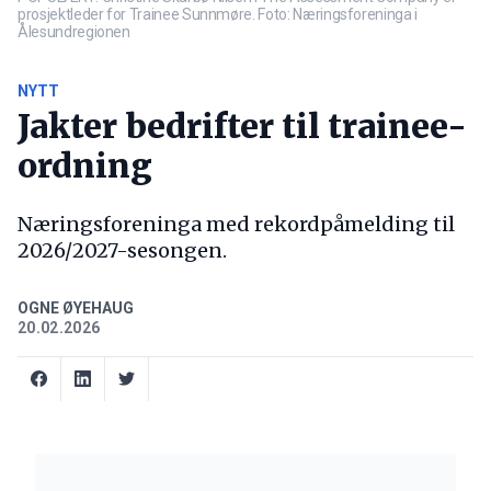
prosjektleder for Trainee Sunnmøre. Foto: Næringsforeninga i
Ålesundregionen
NYTT
Jakter bedrifter til trainee-
ordning
Næringsforeninga med rekordpåmelding til
2026/2027-sesongen.
OGNE ØYEHAUG
20.02.2026