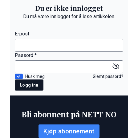
Du er ikke innlogget
Du må være innlogget for å lese artikkelen.
E-post
Passord *
Husk meg
Glemt passord?
Logg inn
Bli abonnent på NETT NO
Kjøp abonnement