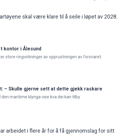
artøyene skal være klare til å seile i løpet av 2028.
t kontor i Ålesund
r store ringvirkninger av opprustningen av forsvaret.
t: – Skulle gjerne sett at dette gjekk raskare
l den maritime klynga vise kva dei kan tilby.
arbeidet i flere år for å få gjennomslag for sitt