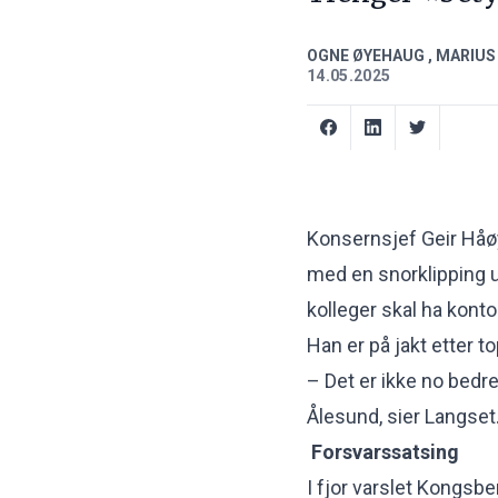
OGNE ØYEHAUG
,
MARIUS
14.05.2025
Konsernsjef Geir Håø
med en snorklipping
kolleger skal ha konto
Han er på jakt etter to
– Det er ikke no bedr
Ålesund, sier Langset
Forsvarssatsing
I fjor varslet Kongsbe