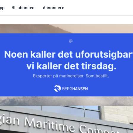
app
Bli abonnent
Annonsere