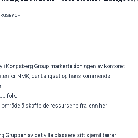
 ROSBACH
y i Kongsberg Group markerte åpningen av kontoret
 utenfor NMK, der Langset og hans kommende
r.
pp folk.
e område å skaffe de ressursene fra, enn her i
.
rg Gruppen av det ville plassere sitt sjømilitærer