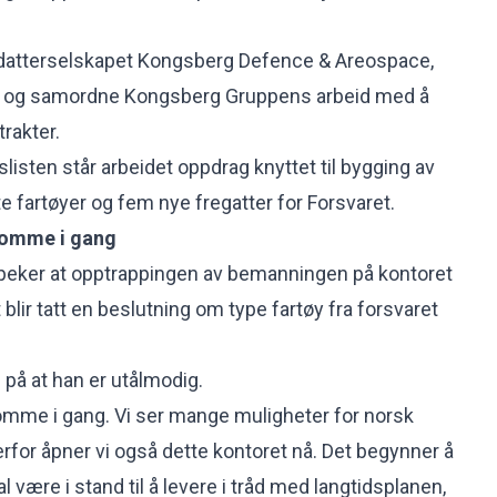
v datterselskapet Kongsberg Defence & Areospace,
re og samordne Kongsberg Gruppens arbeid med å
trakter.
slisten står arbeidet oppdrag knyttet til bygging av
e fartøyer og fem nye fregatter for Forsvaret.
komme i gang
eker at opptrappingen av bemanningen på kontoret
 blir tatt en beslutning om type fartøy fra forsvaret
 på at han er utålmodig.
omme i gang. Vi ser mange muligheter for norsk
erfor åpner vi også dette kontoret nå. Det begynner å
l være i stand til å levere i tråd med langtidsplanen,