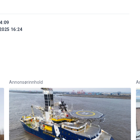
4:09
2025 16:24
Annonsørinnhold
A