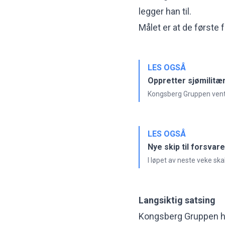
legger han til.
Målet er at de første f
LES OGSÅ
Oppretter sjømilitær
Kongsberg Gruppen vente
LES OGSÅ
Nye skip til forsvare
I løpet av neste veke ska
Langsiktig satsing
Kongsberg Gruppen har 