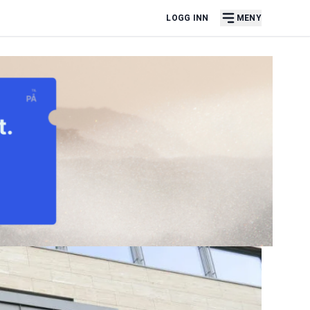
LOGG INN
MENY