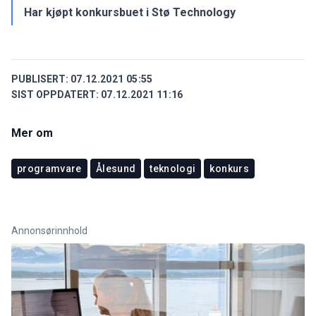
Har kjøpt konkursbuet i Stø Technology
PUBLISERT:
07.12.2021 05:55
SIST OPPDATERT:
07.12.2021 11:16
Mer om
programvare
Ålesund
teknologi
konkurs
Annonsørinnhold