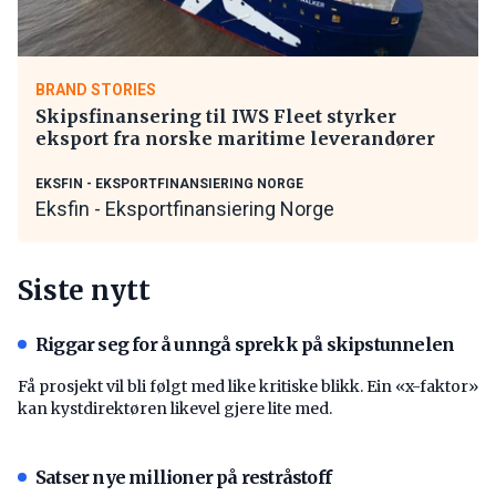
BRAND STORIES
Skipsfinansering til IWS Fleet styrker
eksport fra norske maritime leverandører
EKSFIN - EKSPORTFINANSIERING NORGE
Eksfin - Eksportfinansiering Norge
Siste nytt
Riggar seg for å unngå sprekk på skipstunnelen
Få prosjekt vil bli følgt med like kritiske blikk. Ein «x-faktor»
kan kystdirektøren likevel gjere lite med.
Satser nye millioner på restråstoff