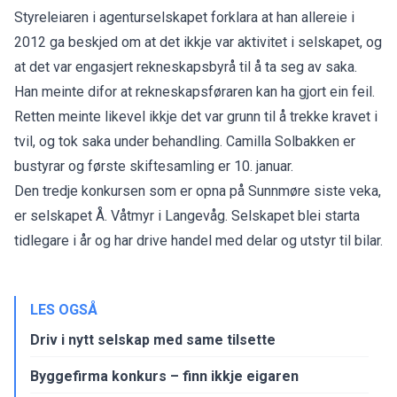
Styreleiaren i agenturselskapet forklara at han allereie i
2012 ga beskjed om at det ikkje var aktivitet i selskapet, og
at det var engasjert rekneskapsbyrå til å ta seg av saka.
Han meinte difor at rekneskapsføraren kan ha gjort ein feil.
Retten meinte likevel ikkje det var grunn til å trekke kravet i
tvil, og tok saka under behandling. Camilla Solbakken er
bustyrar og første skiftesamling er 10. januar.
Den tredje konkursen som er opna på Sunnmøre siste veka,
er selskapet Å. Våtmyr i Langevåg. Selskapet blei starta
tidlegare i år og har drive handel med delar og utstyr til bilar.
LES OGSÅ
Driv i nytt selskap med same tilsette
Byggefirma konkurs – finn ikkje eigaren