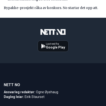
Bypakke-prosjekt råka av konkurs. No startar det opp att.
Last ned fra
Google Play
NETT NO
Ansvarleg redaktør:
Ogne Øyehaug
Dagleg leiar:
Eirik Staurset