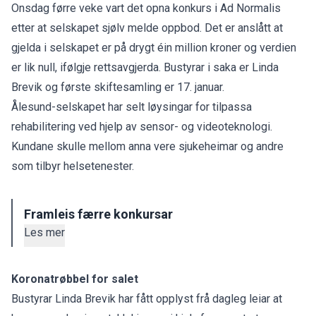
Onsdag førre veke vart det opna konkurs i Ad Normalis
etter at selskapet sjølv melde oppbod. Det er anslått at
gjelda i selskapet er på drygt éin million kroner og verdien
er lik null, ifølgje rettsavgjerda. Bustyrar i saka er Linda
Brevik og første skiftesamling er 17. januar.
Ålesund-selskapet har selt løysingar for tilpassa
rehabilitering ved hjelp av sensor- og videoteknologi.
Kundane skulle mellom anna vere sjukeheimar og andre
som tilbyr helsetenester.
Framleis færre konkursar
Les mer
Koronatrøbbel for salet
Bustyrar Linda Brevik har fått opplyst frå dagleg leiar at