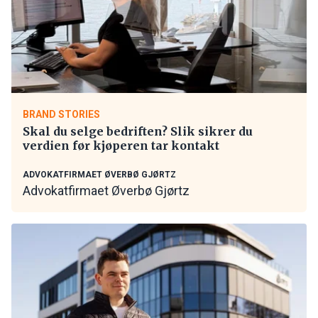
BRAND STORIES
Skal du selge bedriften? Slik sikrer du
verdien før kjøperen tar kontakt
ADVOKATFIRMAET ØVERBØ GJØRTZ
Advokatfirmaet Øverbø Gjørtz