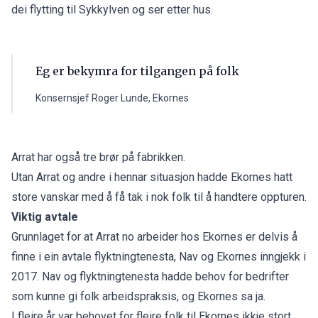
dei flytting til Sykkylven og ser etter hus.
Eg er bekymra for tilgangen på folk
Konsernsjef Roger Lunde, Ekornes
Arrat har også tre brør på fabrikken.
Utan Arrat og andre i hennar situasjon hadde Ekornes hatt
store vanskar med å få tak i nok folk til å handtere oppturen.
Viktig avtale
Grunnlaget for at Arrat no arbeider hos Ekornes er delvis å
finne i ein avtale flyktningtenesta, Nav og Ekornes inngjekk i
2017. Nav og flyktningtenesta hadde behov for bedrifter
som kunne gi folk arbeidspraksis, og Ekornes sa ja.
I fleire år var behovet for fleire folk til Ekornes ikkje stort,