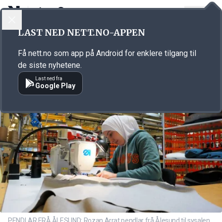
LOGG INN
MENY
Annonsørinnhold
LAST NED NETT.NO-APPEN
Link for annonse
Få nett.no som app på Android for enklere tilgang til
de siste nyhetene.
Last ned fra
Google Play
PENDLAR FRÅ ÅLESUND: Rozan Arrat pendlar frå Ålesund til sysalen