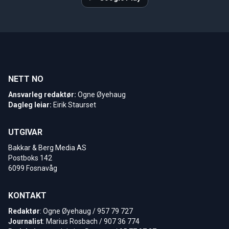
NETT NO
Ansvarleg redaktør:
Ogne Øyehaug
Dagleg leiar:
Eirik Staurset
UTGIVAR
Bakkar & Berg Media AS
Postboks 142
6099 Fosnavåg
KONTAKT
Redaktør
: Ogne Øyehaug / 957 79 727
Journalist
: Marius Rosbach / 907 36 774