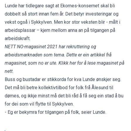
Lunde har tidlegare sagt at Ekornes-konsernet skal bli
dobbelt så stort innan fem år. Det betyr investeringar og
vekst også i Sykkylven. Men kor stor veksten blir - målt i
arbeidsplassar – kjem mellom anna an på tilgangen på
arbeidskraft.
NETT NO-magasinet 2021 har rekruttering og
arbeidsmarknaden som tema. Dette er ein artikkel frå
magasinet, som no er ute.
Klikk her for å lese magasinet på
nett.
Buss og bustadar er stikkorda for kva Lunde ønskjer seg.
Det må bli betre kollektivtilbod for folk frå Ålesund til
dømes, og ikkje minst må det bli råd å få seg ein stad å bu
for dei som vil flytte til Sykkylven.
- Eg er bekymra for tilgangen på folk, seier Lunde.