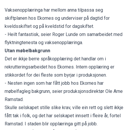
Vaksenopplæringa har mellom anna tilpassa seg
skiftplanen hos Ekornes og underviser på dagtid for
kveldsskiftet og på kveldstid for dagskiftet.
- Heilt fantastisk, seier Roger Lunde om samarbeidet med
flyktningtenesta og vaksenopplæringa.
Utan møbelbakgrunn
Det er ikkje berre språkopplæring det handlar om i
rekrutteringsarbeidet hos Ekornes. Intern opplæring er
stikkordet for dei fleste som byrjar i produksjonen.
- Nesten ingen som har fått jobb hos Ekornes har
møbelfagleg bakgrunn, seier produksjonsdirektør Ole Arne
Ramstad.
Skulle selskapet stille slike krav, ville ein rett og slett ikkje
fått tak i folk, og det har selskapet innsett i fleire år, fortel
Ramstad. I staden blir opplæringa gitt på jobb.