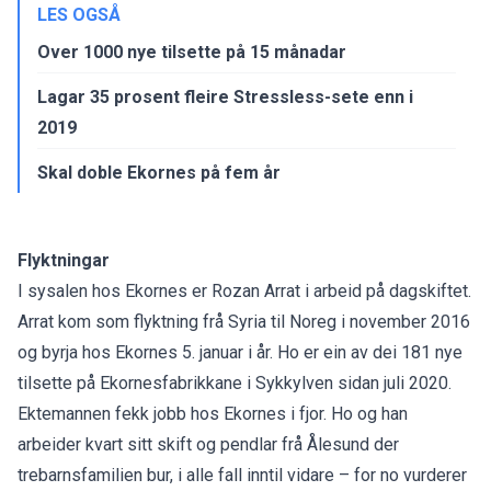
LES OGSÅ
Over 1000 nye tilsette på 15 månadar
Lagar 35 prosent fleire Stressless-sete enn i
2019
Skal doble Ekornes på fem år
Flyktningar
I sysalen hos Ekornes er Rozan Arrat i arbeid på dagskiftet.
Arrat kom som flyktning frå Syria til Noreg i november 2016
og byrja hos Ekornes 5. januar i år. Ho er ein av dei 181 nye
tilsette på Ekornesfabrikkane i Sykkylven sidan juli 2020.
Ektemannen fekk jobb hos Ekornes i fjor. Ho og han
arbeider kvart sitt skift og pendlar frå Ålesund der
trebarnsfamilien bur, i alle fall inntil vidare – for no vurderer