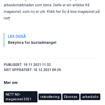
arbeidsmarknaden som tema. Dette er ein artikkel frå
magasinet, som no er ute.
Klikk her for å lese magasinet på
nett.
LES OGSÅ
Bekymra for bustadmangel
PUBLISERT:
19.11.2021 11:32
SIST OPPDATERT:
15.12.2021 09:29
Mer om
NETT NO-
rekruttering
Ekornes
arbeidsliv
magasinet 2021