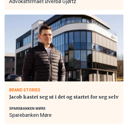
Advokatfirmaet Øverbø Gjørtz
BRAND STORIES
Jacob kastet seg ut i det og startet for seg selv
SPAREBANKEN MØRE
Sparebanken Møre