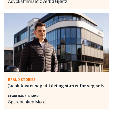
Advokatfirmaet Øverbø Gjørtz
BRAND STORIES
Jacob kastet seg ut i det og startet for seg selv
SPAREBANKEN MØRE
Sparebanken Møre