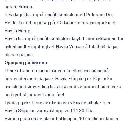
børsmeldinga
.
Reiarlaget har også inngått kontrakt med Peterson Den
Helder for eit oppdrag på 70 dagar for forsyningsskipet
Havila Herøy.
Havila har også inngått kontrakter knytt til prosjektarbeid for
ankerhandteringsfartøyet Havila Venus på totalt 64 dagar
pluss opsjonar.
Oppgang på børsen
Fleire offshorereiarlag har vore mellom vinnarane på
børsen dei siste dagane. Havila Shipping er ikkje noko
unntak og børsverdien har auka med 25 prosent siste veka
og drygt 50 prosent siste året.
Tysdag gjekk fleire av oljeserviceaksjane tilbake, men
Havila Shipping var svakt opp ved 11.30-tida.
Børsen prisa då selskapet til knappe 107 millioner kroner.