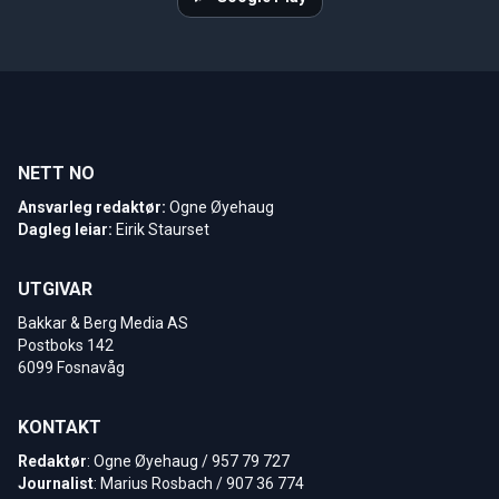
NETT NO
Ansvarleg redaktør:
Ogne Øyehaug
Dagleg leiar:
Eirik Staurset
UTGIVAR
Bakkar & Berg Media AS
Postboks 142
6099 Fosnavåg
KONTAKT
Redaktør
: Ogne Øyehaug / 957 79 727
Journalist
: Marius Rosbach / 907 36 774