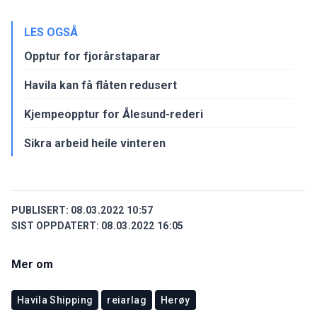
LES OGSÅ
Opptur for fjorårstaparar
Havila kan få flåten redusert
Kjempeopptur for Ålesund-rederi
Sikra arbeid heile vinteren
PUBLISERT:
08.03.2022 10:57
SIST OPPDATERT:
08.03.2022 16:05
Mer om
Havila Shipping
reiarlag
Herøy