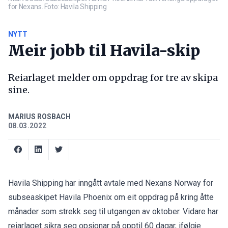
for Nexans. Foto: Havila Shipping
NYTT
Meir jobb til Havila-skip
Reiarlaget melder om oppdrag for tre av skipa
sine.
MARIUS ROSBACH
08.03.2022
Havila Shipping har inngått avtale med Nexans Norway for
subseaskipet Havila Phoenix om eit oppdrag på kring åtte
månader som strekk seg til utgangen av oktober. Vidare har
reiarlaget sikra seg opsjonar på opptil 60 dagar, ifølgje