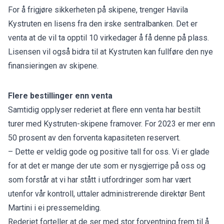
For å frigjøre sikkerheten på skipene, trenger Havila
Kystruten en lisens fra den irske sentralbanken. Det er
venta at de vil ta opptil 10 virkedager å få denne på plass.
Lisensen vil også bidra til at Kystruten kan fullføre den nye
finansieringen av skipene.
Flere bestillinger enn venta
Samtidig opplyser rederiet at flere enn venta har bestilt
turer med Kystruten-skipene framover. For 2023 er mer enn
50 prosent av den forventa kapasiteten reservert.
– Dette er veldig gode og positive tall for oss. Vi er glade
for at det er mange der ute som er nysgjerrige på oss og
som forstår at vi har stått i utfordringer som har vært
utenfor vår kontroll, uttaler administrerende direktør Bent
Martini i ei pressemelding.
Rederiet forteller at de ser med stor forventning frem til å