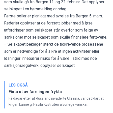
som skulle gå fra Bergen 11. og 22. februar. Det opplyser
selskapet i en
børsmelding
onsdag.
Første seilar er planlagt med avreise fra Bergen 5. mars.
Rederiet opplyser at de fortsatt jobber med å løse
utfordringer som selskapet står overfor som følge av
sanksjoner mot selskapet som skulle finansiere fartøyene.
– Selskapet beklager sterkt de tidkrevende prosessene
som er nødvendige for å sikre at ingen aktiviteter eller
løsninger innebærer risiko for å være i strid med noe
sanksjonsregelverk, opplyser selskapet.
LES OGSÅ
Finta ut av fare ingen frykta
Få dagar etter at Russland invaderte Ukraina, var det klart at
krigen kunne gi Havila Kystruten alvorlege vanskar.