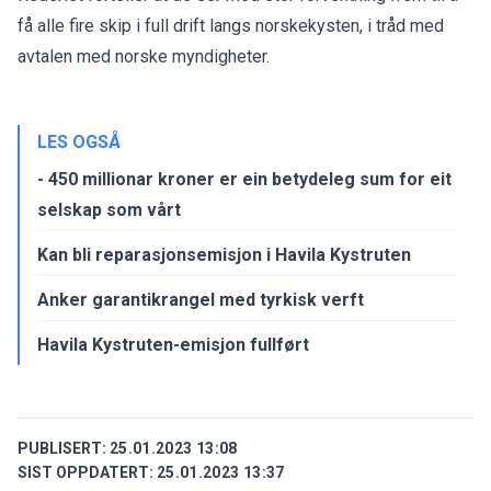
få alle fire skip i full drift langs norskekysten, i tråd med
avtalen med norske myndigheter.
LES OGSÅ
- 450 millionar kroner er ein betydeleg sum for eit
selskap som vårt
Kan bli reparasjonsemisjon i Havila Kystruten
Anker garantikrangel med tyrkisk verft
Havila Kystruten-emisjon fullført
PUBLISERT:
25.01.2023 13:08
SIST OPPDATERT:
25.01.2023 13:37