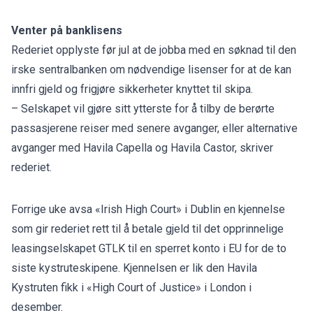
Venter på banklisens
Rederiet opplyste før jul at de jobba med en søknad til den
irske sentralbanken om nødvendige lisenser for at de kan
innfri gjeld og frigjøre sikkerheter knyttet til skipa.
– Selskapet vil gjøre sitt ytterste for å tilby de berørte
passasjerene reiser med senere avganger, eller alternative
avganger med Havila Capella og Havila Castor, skriver
rederiet.
Forrige uke avsa «Irish High Court» i Dublin en kjennelse
som gir rederiet rett til å betale gjeld til det opprinnelige
leasingselskapet GTLK til en sperret konto i EU for de to
siste kystruteskipene. Kjennelsen er lik den Havila
Kystruten fikk i «High Court of Justice» i London i
desember.