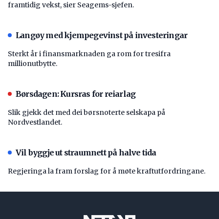
framtidig vekst, sier Seagems-sjefen.
Langøy med kjempegevinst på investeringar
Sterkt år i finansmarknaden ga rom for tresifra
millionutbytte.
Børsdagen: Kursras for reiarlag
Slik gjekk det med dei børsnoterte selskapa på
Nordvestlandet.
Vil byggje ut straumnett på halve tida
Regjeringa la fram forslag for å møte kraftutfordringane.