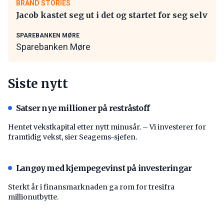
BRAND STORIES
Jacob kastet seg ut i det og startet for seg selv
SPAREBANKEN MØRE
Sparebanken Møre
Siste nytt
Satser nye millioner på restråstoff
Hentet vekstkapital etter nytt minusår. – Vi investerer for
framtidig vekst, sier Seagems-sjefen.
Langøy med kjempegevinst på investeringar
Sterkt år i finansmarknaden ga rom for tresifra
millionutbytte.