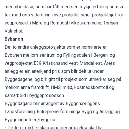
medarbeidarar, som har fått med seg mykje erfaring som vi
tek med oss vidare inn i nye prosjekt, seier prosjektsjef for
vegprosjekt i Møre og Romsdal fylkeskommune, Torbjørn
Vatnehol.
Bybanen
Dei to andre anleggsprosjekta som er nominerte er
Bybanen mellom sentrum og Fyllingsdalen i Bergen, og
vegprosjektet E39 Kristiansand vest-Mandal øst. Årets
anlegg er ein anerkjend pris som blir delt ut under
Byggedagene, og blir gitt til prosjekt som utmerkar seg på
mellom anna framdrift, HMS, miljø, kostnadskontroll og
samarbeid i byggeprosessen.
Byggedagane blir arrangert av Byggenæringens
Landsforeining, Entreprenørforeininga Bygg og Anlegg og
Byggeindustrien/bygg.no.
- Dette er ein heilskapspris der prosjekta skal ha