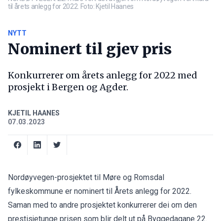
til årets anlegg for 2022. Foto: Kjetil Haanes
NYTT
Nominert til gjev pris
Konkurrerer om årets anlegg for 2022 med
prosjekt i Bergen og Agder.
KJETIL HAANES
07.03.2023
Nordøyvegen-prosjektet til Møre og Romsdal
fylkeskommune er nominert til Årets anlegg for 2022.
Saman med to andre prosjektet konkurrerer dei om den
prestisjetunge prisen som blir delt ut på Byggedagane 22.