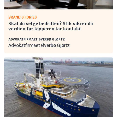
BRAND STORIES
Skal du selge bedriften? Slik sikrer du
verdien før kjøperen tar kontakt
ADVOKATFIRMAET ØVERBØ GJØRTZ
Advokatfirmaet Øverbø Gjørtz