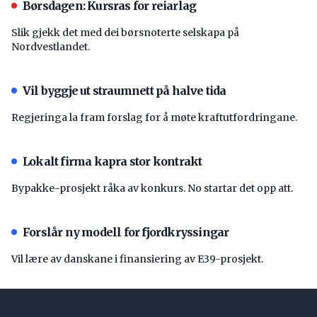
Børsdagen: Kursras for reiarlag
Slik gjekk det med dei børsnoterte selskapa på
Nordvestlandet.
Vil byggje ut straumnett på halve tida
Regjeringa la fram forslag for å møte kraftutfordringane.
Lokalt firma kapra stor kontrakt
Bypakke-prosjekt råka av konkurs. No startar det opp att.
Forslår ny modell for fjordkryssingar
Vil lære av danskane i finansiering av E39-prosjekt.