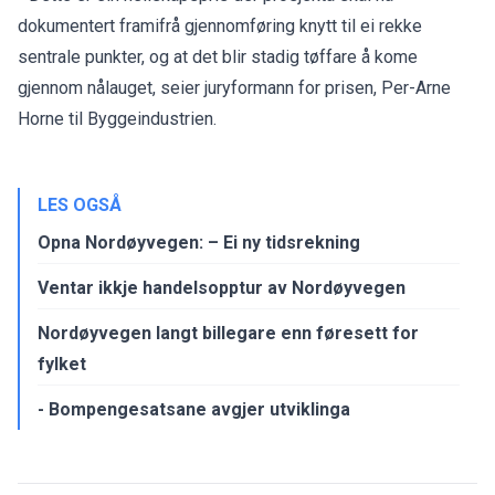
dokumentert framifrå gjennomføring knytt til ei rekke
sentrale punkter, og at det blir stadig tøffare å kome
gjennom nålauget, seier juryformann for prisen, Per-Arne
Horne til Byggeindustrien.
LES OGSÅ
Opna Nordøyvegen: – Ei ny tidsrekning
Ventar ikkje handelsopptur av Nordøyvegen
Nordøyvegen langt billegare enn føresett for
fylket
- Bompengesatsane avgjer utviklinga