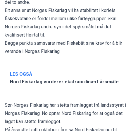
dei to andre.
Eit anna er at Norges Fiskarlag vil ha stabilitet i korleis
fiskekvotane er fordel mellom ulike fartøygrupper. Skal
Norges Fiskarlag endre syn i det spørsmålet må det
kvalifisert fleirtal til.
Begge punkta samsvarar med Fiskebåt sine krav for å blir
verande i Norges Fiskarlag.
LES OGSÅ
Nord Fiskarlag vurderer ekstraordinært årsmøte
Sør-Norges Fiskarlag har støtta framlegget frå landsstyret i
Norges Fiskarlag. No opnar Nord Fiskarlag for at også det
laget kan støtte framlegget.
På årsmøtet sitt i oktober i fjor sa Nord Fiskarlag nei til