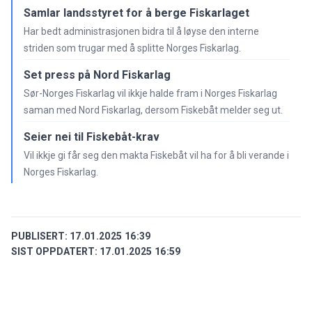
Samlar landsstyret for å berge Fiskarlaget
Har bedt administrasjonen bidra til å løyse den interne
striden som trugar med å splitte Norges Fiskarlag.
Set press på Nord Fiskarlag
Sør-Norges Fiskarlag vil ikkje halde fram i Norges Fiskarlag
saman med Nord Fiskarlag, dersom Fiskebåt melder seg ut.
Seier nei til Fiskebåt-krav
Vil ikkje gi får seg den makta Fiskebåt vil ha for å bli verande i
Norges Fiskarlag.
PUBLISERT:
17.01.2025 16:39
SIST OPPDATERT:
17.01.2025 16:59