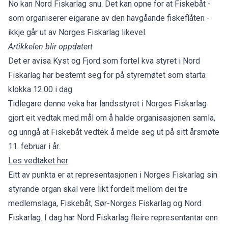
No kan Nord Fiskarlag snu. Det kan opne for at Fiskebåt -
som organiserer eigarane av den havgåande fiskeflåten -
ikkje går ut av Norges Fiskarlag likevel.
Artikkelen blir oppdatert
Det er avisa
Kyst og Fjord
som fortel kva styret i Nord
Fiskarlag har bestemt seg for på styremøtet som starta
klokka 12.00 i dag.
Tidlegare denne veka har landsstyret i Norges Fiskarlag
gjort eit vedtak med mål om å halde organisasjonen samla,
og unngå at Fiskebåt vedtek å melde seg ut på sitt årsmøte
11. februar i år.
Les vedtaket her
Eitt av punkta er at representasjonen i Norges Fiskarlag sin
styrande organ skal vere likt fordelt mellom dei tre
medlemslaga, Fiskebåt, Sør-Norges Fiskarlag og Nord
Fiskarlag. I dag har Nord Fiskarlag fleire representantar enn