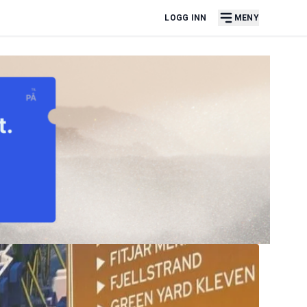
LOGG INN
MENY