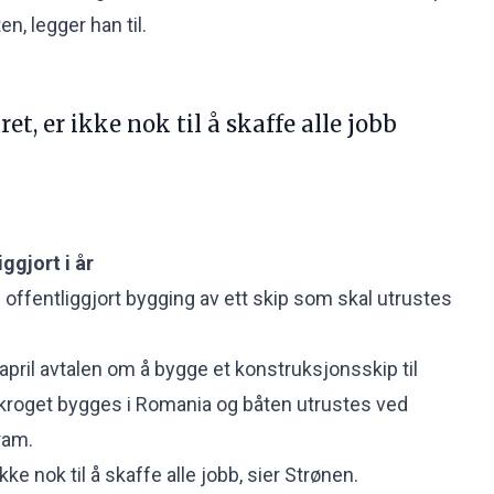
n, legger han til.
ret, er ikke nok til å skaffe alle jobb
ggjort i år
un offentliggjort bygging av ett skip som skal utrustes
 april avtalen om å bygge et
konstruksjonsskip til
roget bygges i Romania og båten utrustes ved
aram.
ikke nok til å skaffe alle jobb, sier Strønen.