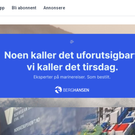
app
Bli abonnent
Annonsere