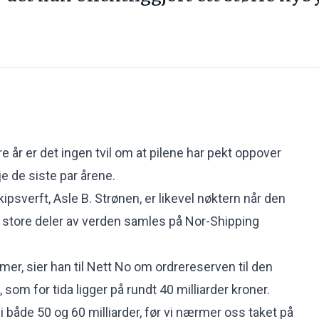
e år er det ingen tvil om at pilene har pekt
oppover
je
de siste par årene.
psverft, Asle B. Strønen, er likevel nøktern når den
 store deler av verden samles på Nor-Shipping
mer, sier han til Nett No om ordrereserven til den
som for tida ligger på rundt 40 milliarder kroner.
 både 50 og 60 milliarder, før vi nærmer oss taket på