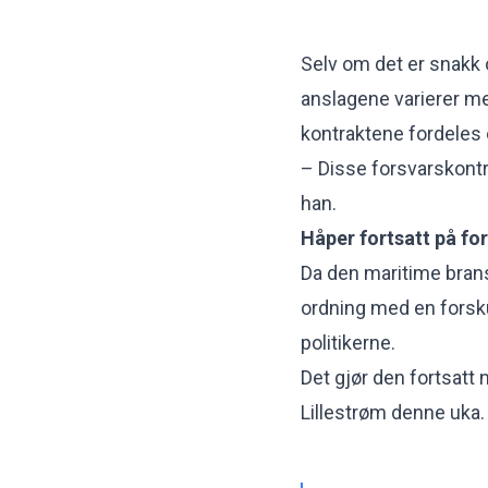
Selv om det er snakk 
anslagene varierer me
kontraktene fordeles o
– Disse forsvarskontra
han.
Håper fortsatt på f
Da den maritime brans
ordning med en
forsk
politikerne.
Det gjør den fortsatt
Lillestrøm denne uka