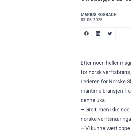
MARIUS ROSBACH
03.06.2025
Etter noen heller magr
for norsk verftsbrans
Lederen for Norske Ski
maritime bransjen fra
denne uka.
– Greit, men ikke noe 
norske verftsnæringa, 
– Vi kunne vært oppe i