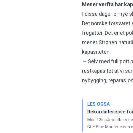
Mener verfta har kapa
I disse dager er nye sk
Det norske forsvaret 
fregatter
. Det er et p
mener Strønen naturlig
kapasiteten.
– Selv med full pott 
restkapasitet at vi sa
nybygging, reparasjon
LES OGSÅ
Rekordinteresse fo
Med 125 påmeldte er de
GCE Blue Maritime enn 