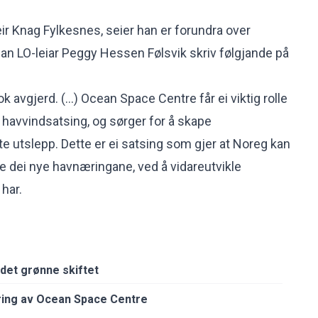
eir Knag Fylkesnes, seier han er forundra over
n LO-leiar Peggy Hessen Følsvik skriv følgjande på
k avgjerd. (...) Ocean Space Centre får ei viktig rolle
e havvindsatsing, og sørger for å skape
te utslepp. Dette er ei satsing som gjer at Noreg kan
alle dei nye havnæringane, ved å vidareutvikle
 har.
 det grønne skiftet
sering av Ocean Space Centre