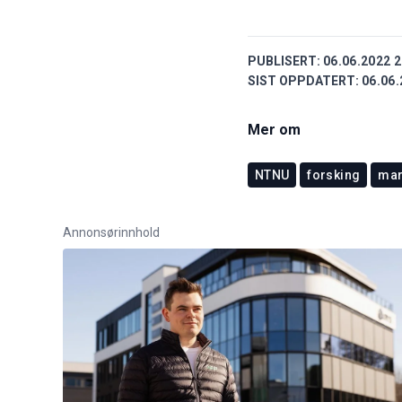
PUBLISERT:
06.06.2022 2
SIST OPPDATERT:
06.06.
Mer om
NTNU
forsking
mar
Annonsørinnhold