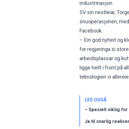
industrinasjon.
SV sin nestleiar, Torg
snuoperasjonen, meda
Facebook.
– Ein god nyheit og klo
for regjeringa si stor
arbeidsplassar og kut
ligge heilt i front på 
teknologien vi allereie
LES OGSÅ
– Spesielt viktig for
Ja til snarlig reali