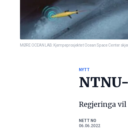
MØRE OCEAN LAB: Kjempeprosjektet Ocean Space Center skjer i 
NYTT
NTNU-r
Regjeringa vil
NETT NO
06.06.2022