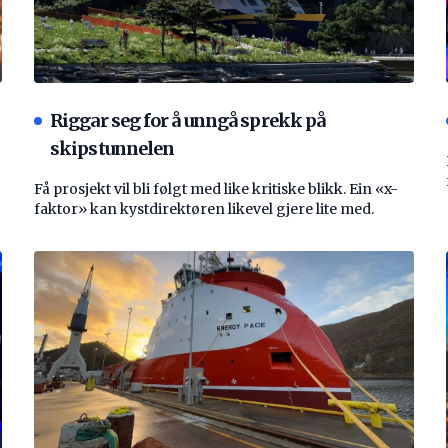
Riggar seg for å unngå sprekk på
skipstunnelen
Få prosjekt vil bli følgt med like kritiske blikk. Ein «x-
faktor» kan kystdirektøren likevel gjere lite med.