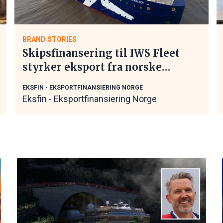
BRAND STORIES
Skipsfinansering til IWS Fleet
styrker eksport fra norske
maritime leverandører
EKSFIN - EKSPORTFINANSIERING NORGE
Eksfin - Eksportfinansiering Norge