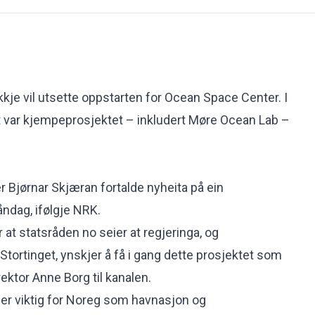
 ikkje vil utsette oppstarten for Ocean Space Center. I
t var kjempeprosjektet – inkludert Møre Ocean Lab –
r Bjørnar Skjæran fortalde nyheita på ein
ndag, ifølgje
NRK
.
r at statsråden no seier at regjeringa, og
Stortinget, ynskjer å få i gang dette prosjektet som
ektor Anne Borg til kanalen.
er viktig for Noreg som havnasjon og