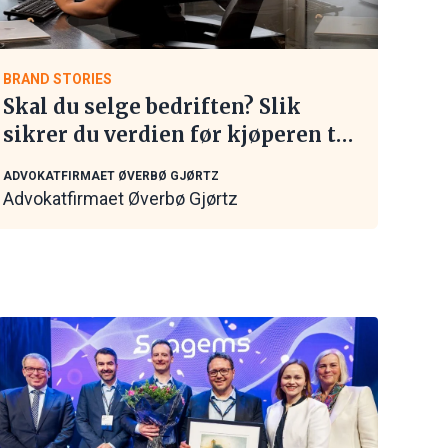
BRAND STORIES
Skal du selge bedriften? Slik
sikrer du verdien før kjøperen tar
kontakt
ADVOKATFIRMAET ØVERBØ GJØRTZ
Advokatfirmaet Øverbø Gjørtz