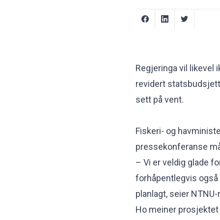
Regjeringa vil likevel
revidert statsbudsjet
sett på vent.
Fiskeri- og havministe
pressekonferanse må
– Vi er veldig glade fo
forhåpentlegvis også 
planlagt, seier NTNU-r
Ho meiner prosjektet 