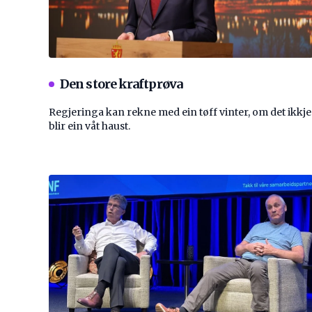
Den store kraftprøva
Regjeringa kan rekne med ein tøff vinter, om det ikkje
blir ein våt haust.