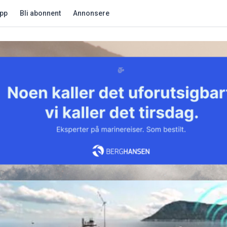
app
Bli abonnent
Annonsere