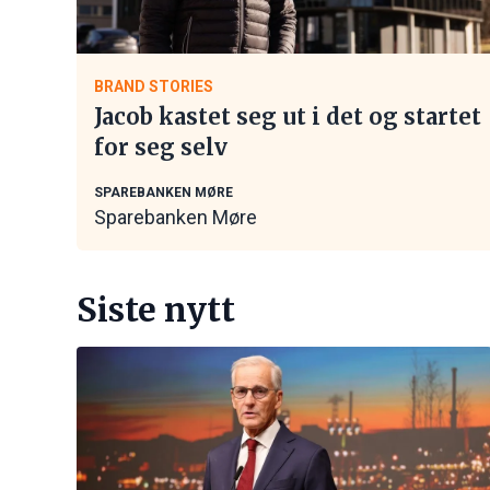
BRAND STORIES
Jacob kastet seg ut i det og startet
for seg selv
SPAREBANKEN MØRE
Sparebanken Møre
Siste nytt