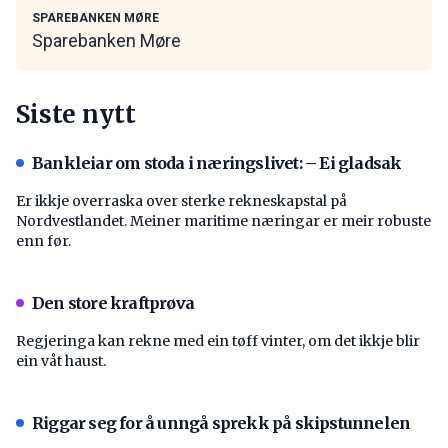
SPAREBANKEN MØRE
Sparebanken Møre
Siste nytt
Bankleiar om stoda i næringslivet: – Ei gladsak
Er ikkje overraska over sterke rekneskapstal på
Nordvestlandet. Meiner maritime næringar er meir robuste
enn før.
Den store kraftprøva
Regjeringa kan rekne med ein tøff vinter, om det ikkje blir
ein våt haust.
Riggar seg for å unngå sprekk på skipstunnelen