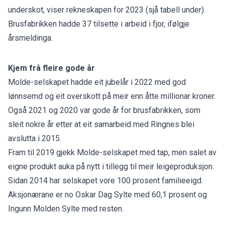
underskot, viser rekneskapen for 2023 (sjå tabell under).
Brusfabrikken hadde 37 tilsette i arbeid i fjor, ifølgje
årsmeldinga.
Kjem frå fleire gode år
Molde-selskapet hadde eit jubelår i 2022 med god
lønnsemd og eit overskott på meir enn åtte millionar kroner.
Også 2021 og 2020 var gode år for brusfabrikken, som
sleit nokre år etter at eit samarbeid med Ringnes blei
avslutta i 2015.
Fram til 2019 gjekk Molde-selskapet med tap, men salet av
eigne produkt auka på nytt i tillegg til meir leigeproduksjon.
Sidan 2014 har selskapet vore 100 prosent familieeigd.
Aksjonærane er no Oskar Dag Sylte med 60,1 prosent og
Ingunn Molden Sylte med resten.