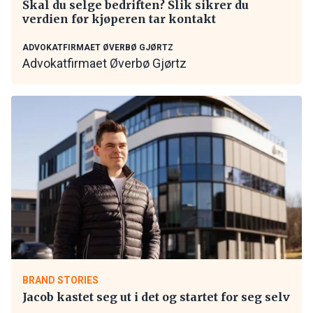
Skal du selge bedriften? Slik sikrer du
verdien før kjøperen tar kontakt
ADVOKATFIRMAET ØVERBØ GJØRTZ
Advokatfirmaet Øverbø Gjørtz
BRAND STORIES
Jacob kastet seg ut i det og startet for seg selv