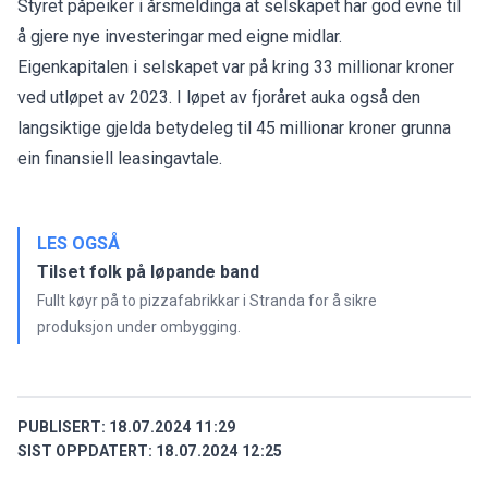
Styret påpeiker i årsmeldinga at selskapet har god evne til
å gjere nye investeringar med eigne midlar.
Eigenkapitalen i selskapet var på kring 33 millionar kroner
ved utløpet av 2023. I løpet av fjoråret auka også den
langsiktige gjelda betydeleg til 45 millionar kroner grunna
ein finansiell leasingavtale.
LES OGSÅ
Tilset folk på løpande band
Fullt køyr på to pizzafabrikkar i Stranda for å sikre
produksjon under ombygging.
PUBLISERT:
18.07.2024 11:29
SIST OPPDATERT:
18.07.2024 12:25