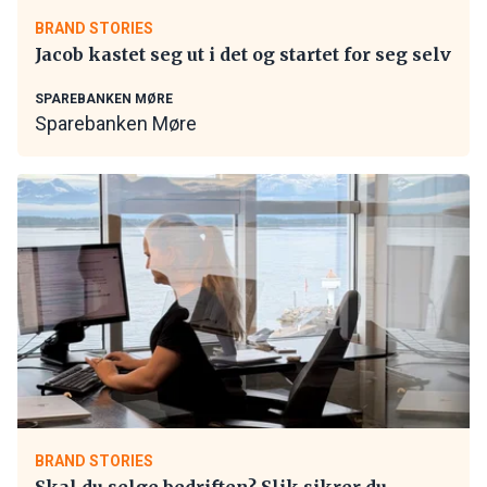
BRAND STORIES
Jacob kastet seg ut i det og startet for seg selv
SPAREBANKEN MØRE
Sparebanken Møre
BRAND STORIES
Skal du selge bedriften? Slik sikrer du