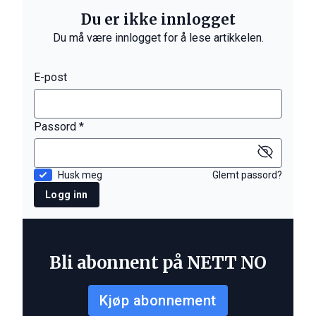
Du er ikke innlogget
Du må være innlogget for å lese artikkelen.
E-post
Passord *
Husk meg
Glemt passord?
Logg inn
Bli abonnent på NETT NO
Kjøp abonnement