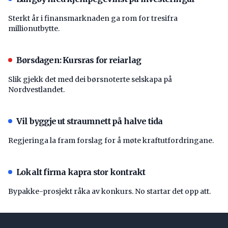
Sterkt år i finansmarknaden ga rom for tresifra
millionutbytte.
Børsdagen: Kursras for reiarlag
Slik gjekk det med dei børsnoterte selskapa på
Nordvestlandet.
Vil byggje ut straumnett på halve tida
Regjeringa la fram forslag for å møte kraftutfordringane.
Lokalt firma kapra stor kontrakt
Bypakke-prosjekt råka av konkurs. No startar det opp att.