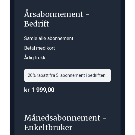
Årsabonnement -
Bedrift
Samle alle abonnement
Betal med kort
Årlig trekk
20% rabatt fra 5. abonnement i bedriften.
kr 1 999,00
Månedsabonnement -
Enkeltbruker