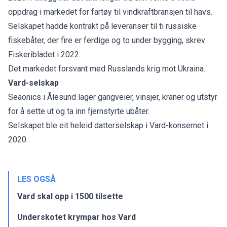
oppdrag i markedet for fartøy til vindkraftbransjen til havs.
Selskapet hadde kontrakt på leveranser til ti russiske
fiskebåter, der fire er ferdige og to under bygging,
skrev
Fiskeribladet i 2022.
Det markedet forsvant med Russlands krig mot Ukraina.
Vard-selskap
Seaonics i Ålesund lager gangveier, vinsjer, kraner og utstyr
for å sette ut og ta inn fjernstyrte ubåter.
Selskapet ble eit heleid datterselskap i Vard-konsernet i
2020.
LES OGSÅ
Vard skal opp i 1500 tilsette
Underskotet krympar hos Vard