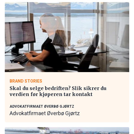
BRAND STORIES
Skal du selge bedriften? Slik sikrer du
verdien før kjøperen tar kontakt
ADVOKATFIRMAET ØVERBØ GJØRTZ
Advokatfirmaet Øverbø Gjørtz