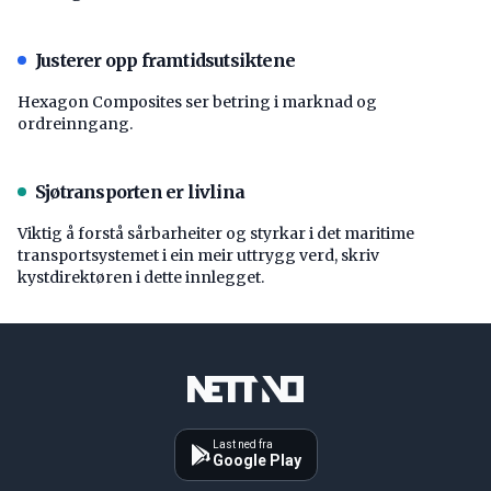
Justerer opp framtidsutsiktene
Hexagon Composites ser betring i marknad og
ordreinngang.
Sjøtransporten er livlina
Viktig å forstå ­sårbarheiter og styrkar i det maritime
transport­systemet i ein meir uttrygg verd, skriv
kystdirektøren i dette innlegget.
Last ned fra
Google Play