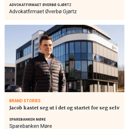
ADVOKATFIRMAET ØVERBØ GJØRTZ
Advokatfirmaet Øverbø Gjørtz
BRAND STORIES
Jacob kastet seg ut i det og startet for seg selv
SPAREBANKEN MØRE
Sparebanken Møre