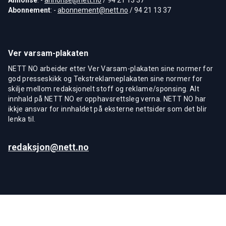
Abonnement
: -
abonnement@nett.no
/ 94 21 13 37
Ver varsam-plakaten
NETT NO arbeider etter Ver Varsam-plakaten sine normer for
god presseskikk og Tekstreklameplakaten sine normer for
skilje mellom redaksjonelt stoff og reklame/sponsing. Alt
innhald på NETT NO er opphavsrettsleg verna. NETT NO har
ikkje ansvar for innhaldet på eksterne nettsider som det blir
lenka til.
redaksjon@nett.no