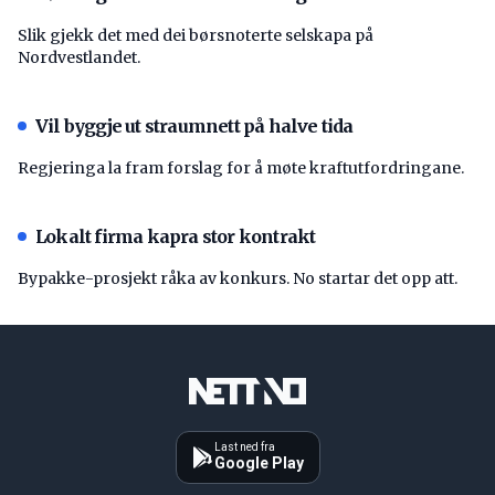
Slik gjekk det med dei børsnoterte selskapa på
Nordvestlandet.
Vil byggje ut straumnett på halve tida
Regjeringa la fram forslag for å møte kraftutfordringane.
Lokalt firma kapra stor kontrakt
Bypakke-prosjekt råka av konkurs. No startar det opp att.
Last ned fra
Google Play