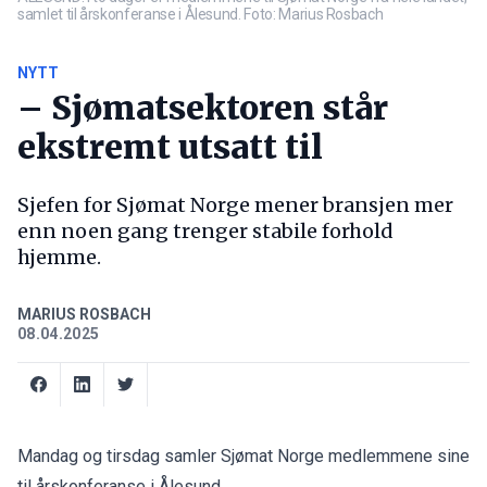
samlet til årskonferanse i Ålesund. Foto: Marius Rosbach
NYTT
– Sjømatsektoren står
ekstremt utsatt til
Sjefen for Sjømat Norge mener bransjen mer
enn noen gang trenger stabile forhold
hjemme.
MARIUS ROSBACH
08.04.2025
Mandag og tirsdag samler Sjømat Norge medlemmene sine
til årskonferanse i Ålesund.