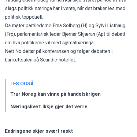
slags politikk næringa har i vente, når det braker løs med
politisk toppduell.
Da møter partilederne Erna Solberg (H) og Sylvi Listhaug
(Frp), parlamentarisk leder Bjørnar Skjæran (Ap) til debatt
om hva politikerne vil med sjømatnæringa.
Nett No deltar på konferansen og følger debatten i
bankettsalen på Scandic-hotellet.
LES OGSÅ
Trur Noreg kan vinne på handelskrigen
Næringslivet: Ikkje gjer det verre
Endringene skjer svært raskt