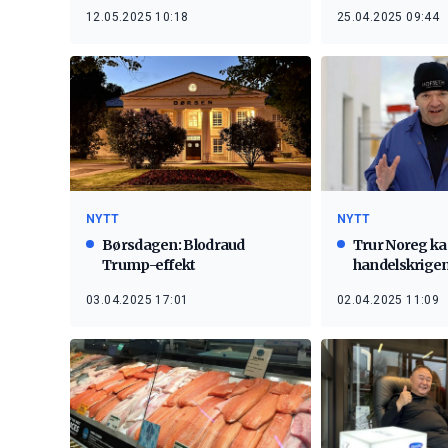
12.05.2025 10:18
25.04.2025 09:44
NYTT
NYTT
Børsdagen: Blodraud
Trur Noreg ka
Trump-effekt
handelskrige
03.04.2025 17:01
02.04.2025 11:09