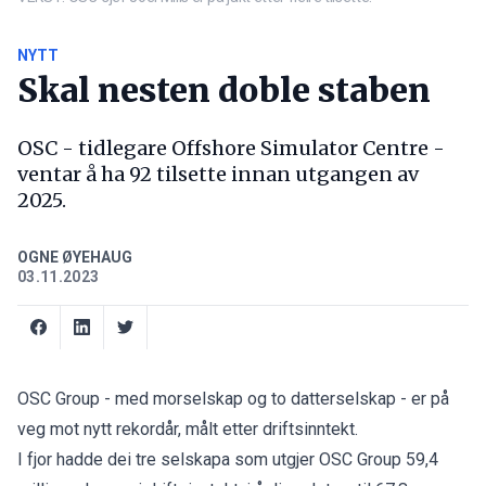
NYTT
Skal nesten doble staben
OSC - tidlegare Offshore Simulator Centre -
ventar å ha 92 tilsette innan utgangen av
2025.
OGNE ØYEHAUG
03.11.2023
OSC Group - med morselskap og to datterselskap - er på
veg mot nytt rekordår, målt etter driftsinntekt.
I fjor hadde dei tre selskapa som utgjer OSC Group 59,4