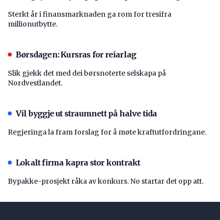
Sterkt år i finansmarknaden ga rom for tresifra
millionutbytte.
Børsdagen: Kursras for reiarlag
Slik gjekk det med dei børsnoterte selskapa på
Nordvestlandet.
Vil byggje ut straumnett på halve tida
Regjeringa la fram forslag for å møte kraftutfordringane.
Lokalt firma kapra stor kontrakt
Bypakke-prosjekt råka av konkurs. No startar det opp att.