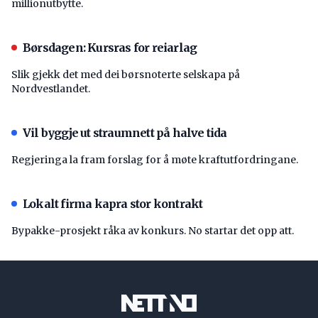
millionutbytte.
Børsdagen: Kursras for reiarlag
Slik gjekk det med dei børsnoterte selskapa på
Nordvestlandet.
Vil byggje ut straumnett på halve tida
Regjeringa la fram forslag for å møte kraftutfordringane.
Lokalt firma kapra stor kontrakt
Bypakke-prosjekt råka av konkurs. No startar det opp att.