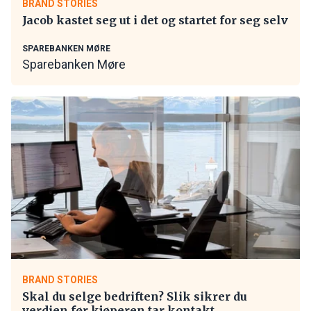
BRAND STORIES
Jacob kastet seg ut i det og startet for seg selv
SPAREBANKEN MØRE
Sparebanken Møre
BRAND STORIES
Skal du selge bedriften? Slik sikrer du
verdien før kjøperen tar kontakt