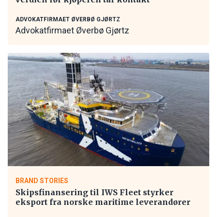
ADVOKATFIRMAET ØVERBØ GJØRTZ
Advokatfirmaet Øverbø Gjørtz
BRAND STORIES
Skipsfinansering til IWS Fleet styrker
eksport fra norske maritime leverandører