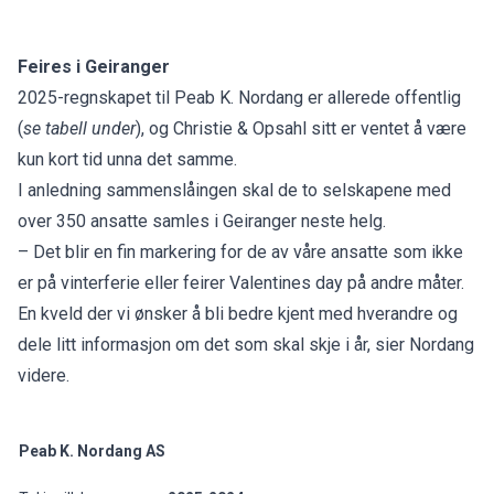
Feires i Geiranger
2025-regnskapet til Peab K. Nordang er allerede offentlig
(
se tabell under
), og Christie & Opsahl sitt er ventet å være
kun kort tid unna det samme.
I anledning sammenslåingen skal de to selskapene med
over 350 ansatte samles i Geiranger neste helg.
– Det blir en fin markering for de av våre ansatte som ikke
er på vinterferie eller feirer Valentines day på andre måter.
En kveld der vi ønsker å bli bedre kjent med hverandre og
dele litt informasjon om det som skal skje i år, sier Nordang
videre.
Peab K. Nordang AS