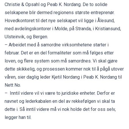
Christie & Opsahl og Peab K. Nordang. De to solide
selskapene blir dermed regionens største entreprenør.
Hovedkontoret til det nye selskapet vil ligge i Ålesund,
med avdelingskontorer i Molde, på Stranda, i Kristiansund,
Ulsteinvik, og Bergen.
– Arbeidet med å samordne virksomhetene starter i
februar. Det er en del formaliteter som må følges etter
loven, og flere system som må samordnes. Vi skal gjøre
dette skikkelig, og prosessen kommer nok til å pågå utover
våren, sier daglig leder Kjetil Nordang i Peab K. Nordang til
Nett No.
– Inntil videre vil vi være to juridiske enheter. Derfor er
navnet og lederkabalen en del av rekkefølgen vi skal ta
dette i. Så inntil videre må vi nok holde det for oss selv,
legger han til.