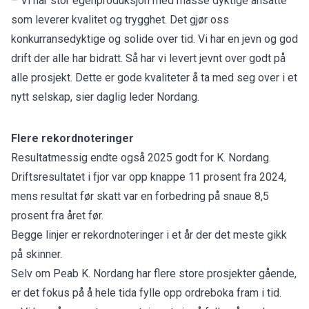
– Vi har stor egenproduksjon med masse dyktige ansatte
som leverer kvalitet og trygghet. Det gjør oss
konkurransedyktige og solide over tid. Vi har en jevn og god
drift der alle har bidratt. Så har vi levert jevnt over godt på
alle prosjekt. Dette er gode kvaliteter å ta med seg over i et
nytt selskap, sier daglig leder Nordang.
Flere rekordnoteringer
Resultatmessig endte også 2025 godt for K. Nordang.
Driftsresultatet i fjor var opp knappe 11 prosent fra 2024,
mens resultat før skatt var en forbedring på snaue 8,5
prosent fra året før.
Begge linjer er rekordnoteringer i et år der det meste gikk
på skinner.
Selv om Peab K. Nordang har flere store prosjekter gående,
er det fokus på å hele tida fylle opp ordreboka fram i tid.