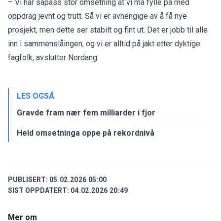
– Vi har såpass stor omsetning at vi må fylle på med
oppdrag jevnt og trutt. Så vi er avhengige av å få nye
prosjekt, men dette ser stabilt og fint ut. Det er jobb til alle
inn i sammenslåingen, og vi er alltid på jakt etter dyktige
fagfolk, avslutter Nordang.
LES OGSÅ
Gravde fram nær fem milliarder i fjor
Held omsetninga oppe på rekordnivå
PUBLISERT:
05.02.2026 05:00
SIST OPPDATERT:
04.02.2026 20:49
Mer om