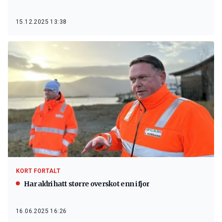
15.12.2025 13:38
KORT FORTALT
Har aldri hatt større overskot enn i fjor
16.06.2025 16:26