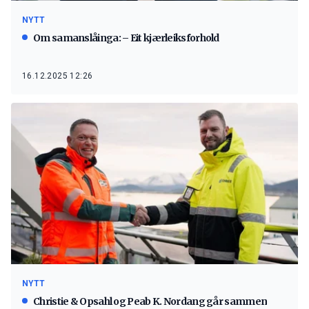
NYTT
Om samanslåinga: – Eit kjærleiksforhold
16.12.2025 12:26
NYTT
Christie & Opsahl og Peab K. Nordang går sammen