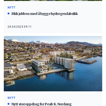
NYTT
Fikk jobben med å bygge hydrogenfabrikk
24.04.2023 09:11
NYTT
Nytt storoppdrag for Peab K. Nordang