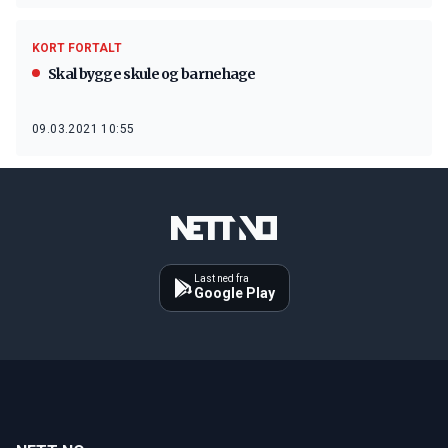
KORT FORTALT
Skal bygge skule og barnehage
09.03.2021 10:55
Last ned fra
Google Play