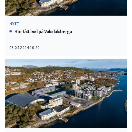
NYTT
Har fått bud på Volsdalsberga
03.04.2024 10:20