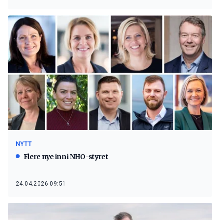
NYTT
Flere nye inn i NHO-styret
24.04.2026 09:51