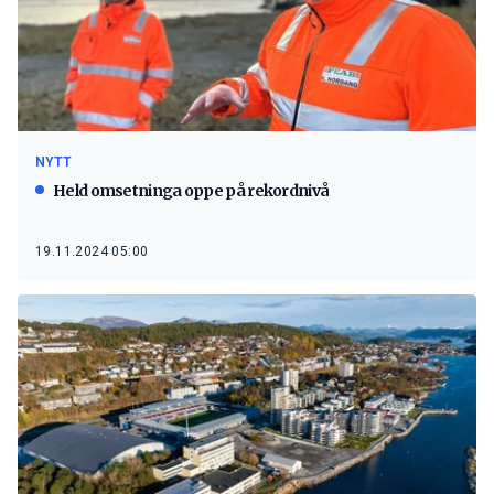
NYTT
Held omsetninga oppe på rekordnivå
19.11.2024 05:00