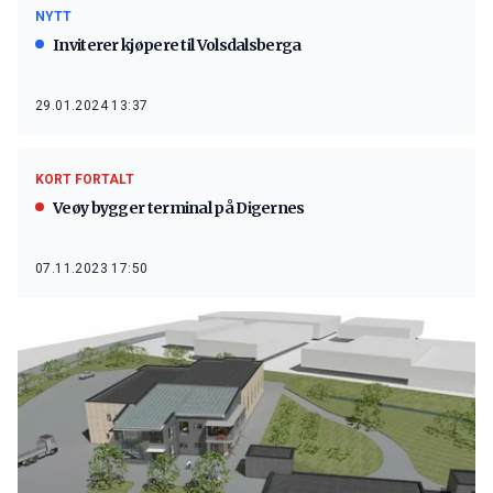
NYTT
Inviterer kjøpere til Volsdalsberga
29.01.2024 13:37
KORT FORTALT
Veøy bygger terminal på Digernes
07.11.2023 17:50