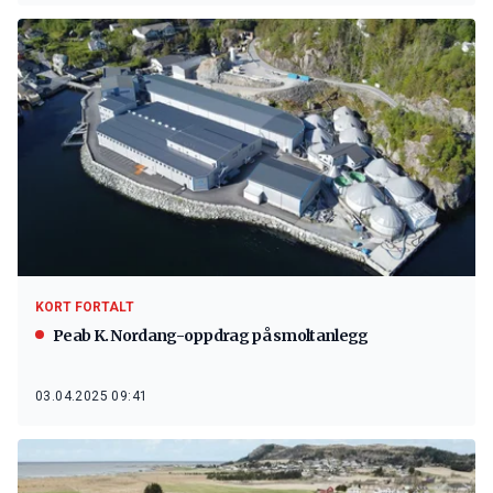
KORT FORTALT
Peab K. Nordang-oppdrag på smoltanlegg
03.04.2025 09:41