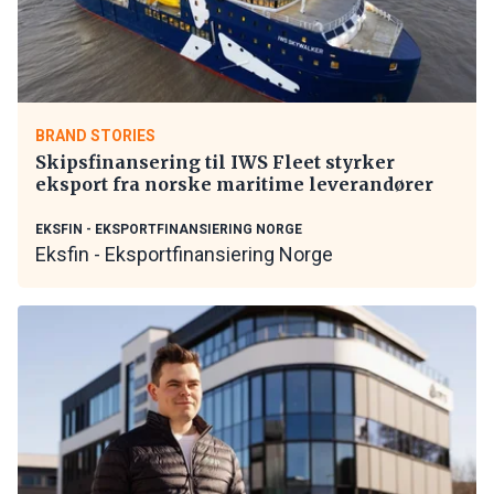
BRAND STORIES
Skipsfinansering til IWS Fleet styrker
eksport fra norske maritime leverandører
EKSFIN - EKSPORTFINANSIERING NORGE
Eksfin - Eksportfinansiering Norge