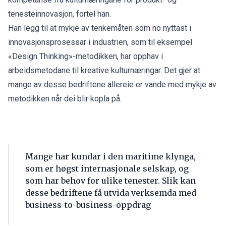
tenesteinnovasjon, fortel han.
Han legg til at mykje av tenkemåten som no nyttast i
innovasjonsprosessar i industrien, som til eksempel
«Design Thinking»-metodikken, har opphav i
arbeidsmetodane til kreative kulturnæringar. Det gjer at
mange av desse bedriftene allereie er vande med mykje av
metodikken når dei blir kopla på.
Mange har kundar i den maritime klynga,
som er høgst internasjonale selskap, og
som har behov for ulike tenester. Slik kan
desse bedriftene få utvida verksemda med
business-to-business-oppdrag