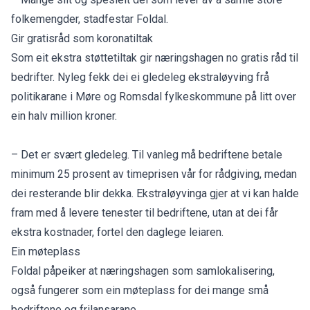
folkemengder, stadfestar Foldal.
Gir gratisråd som koronatiltak
Som eit ekstra støttetiltak gir næringshagen no gratis råd til
bedrifter. Nyleg fekk dei ei gledeleg ekstraløyving frå
politikarane i Møre og Romsdal fylkeskommune på litt over
ein halv million kroner.
– Det er svært gledeleg. Til vanleg må bedriftene betale
minimum 25 prosent av timeprisen vår for rådgiving, medan
dei resterande blir dekka. Ekstraløyvinga gjer at vi kan halde
fram med å levere tenester til bedriftene, utan at dei får
ekstra kostnader, fortel den daglege leiaren.
Ein møteplass
Foldal påpeiker at næringshagen som samlokalisering,
også fungerer som ein møteplass for dei mange små
bedriftene og frilansarane.