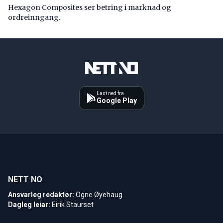
Hexagon Composites ser betring i marknad og
ordreinngang.
Last ned fra
Google Play
NETT NO
Ansvarleg redaktør:
Ogne Øyehaug
Dagleg leiar:
Eirik Staurset