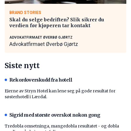
BRAND STORIES
Skal du selge bedriften? Slik sikrer du
verdien før kjøperen tar kontakt
ADVOKATFIRMAET ØVERBØ GJØRTZ
Advokatfirmaet Øverbø Gjørtz
Siste nytt
Rekordoverskudd fra hotell
Eierne av Stryn Hotel kan lene seg på gode resultat for
søsterhotell i Lærdal.
Sigrid med største overskot nokon gong
Tredobla omsetninga, mangedobla resultatet - og dobla