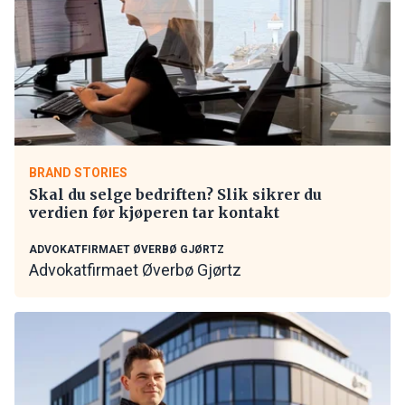
BRAND STORIES
Skal du selge bedriften? Slik sikrer du
verdien før kjøperen tar kontakt
ADVOKATFIRMAET ØVERBØ GJØRTZ
Advokatfirmaet Øverbø Gjørtz