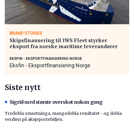
BRAND STORIES
Skipsfinansering til IWS Fleet styrker
eksport fra norske maritime leverandører
EKSFIN - EKSPORTFINANSIERING NORGE
Eksfin - Eksportfinansiering Norge
Siste nytt
Sigrid med største overskot nokon gong
Tredobla omsetninga, mangedobla resultatet - og dobla
verdien på aksjeporteføljen.