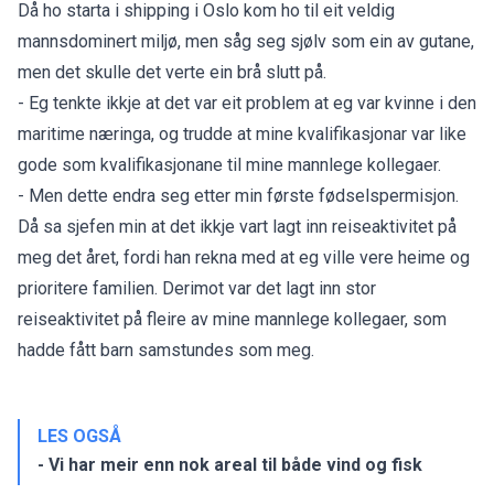
Då ho starta i shipping i Oslo kom ho til eit veldig
mannsdominert miljø, men såg seg sjølv som ein av gutane,
men det skulle det verte ein brå slutt på.
- Eg tenkte ikkje at det var eit problem at eg var kvinne i den
maritime næringa, og trudde at mine kvalifikasjonar var like
gode som kvalifikasjonane til mine mannlege kollegaer.
- Men dette endra seg etter min første fødselspermisjon.
Då sa sjefen min at det ikkje vart lagt inn reiseaktivitet på
meg det året, fordi han rekna med at eg ville vere heime og
prioritere familien. Derimot var det lagt inn stor
reiseaktivitet på fleire av mine mannlege kollegaer, som
hadde fått barn samstundes som meg.
LES OGSÅ
- Vi har meir enn nok areal til både vind og fisk