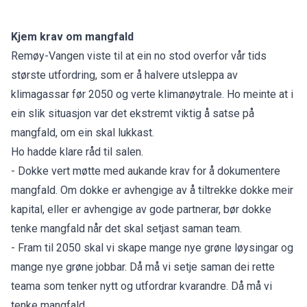
Kjem krav om mangfald
Remøy-Vangen viste til at ein no stod overfor vår tids
største utfordring, som er å halvere utsleppa av
klimagassar før 2050 og verte klimanøytrale. Ho meinte at i
ein slik situasjon var det ekstremt viktig å satse på
mangfald, om ein skal lukkast.
Ho hadde klare råd til salen.
- Dokke vert møtte med aukande krav for å dokumentere
mangfald. Om dokke er avhengige av å tiltrekke dokke meir
kapital, eller er avhengige av gode partnerar, bør dokke
tenke mangfald når det skal setjast saman team.
- Fram til 2050 skal vi skape mange nye grøne løysingar og
mange nye grøne jobbar. Då må vi setje saman dei rette
teama som tenker nytt og utfordrar kvarandre. Då må vi
tenke mangfald.