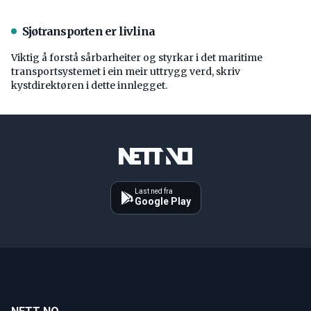
Sjøtransporten er livlina
Viktig å forstå ­sårbarheiter og styrkar i det maritime
transport­systemet i ein meir uttrygg verd, skriv
kystdirektøren i dette innlegget.
Last ned fra
Google Play