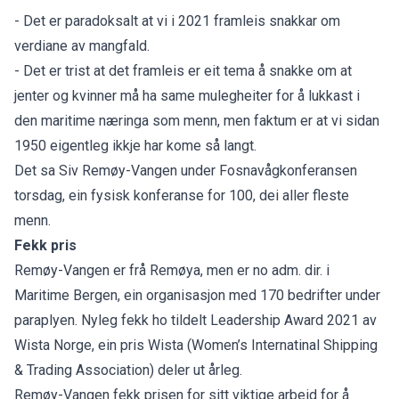
- Det er paradoksalt at vi i 2021 framleis snakkar om
verdiane av mangfald.
- Det er trist at det framleis er eit tema å snakke om at
jenter og kvinner må ha same mulegheiter for å lukkast i
den maritime næringa som menn, men faktum er at vi sidan
1950 eigentleg ikkje har kome så langt.
Det sa Siv Remøy-Vangen under Fosnavågkonferansen
torsdag, ein fysisk konferanse for 100, dei aller fleste
menn.
Fekk pris
Remøy-Vangen er frå Remøya, men er no adm. dir. i
Maritime Bergen, ein organisasjon med 170 bedrifter under
paraplyen. Nyleg fekk ho tildelt Leadership Award 2021 av
Wista Norge, ein pris Wista (Women’s Internatinal Shipping
& Trading Association) deler ut årleg.
Remøy-Vangen fekk prisen for sitt viktige arbeid for å