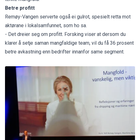
Betre profitt
Remøy-Vangen serverte også ei gulrot, spesielt retta mot
aktørane i lokalsamfunnet, som ho sa.
- Det dreier seg om profitt. Forsking viser at dersom du
klarer å setje saman mangfaldige team, vil du få 36 prosent
betre avkastning enn bedrifter innanfor same segment.