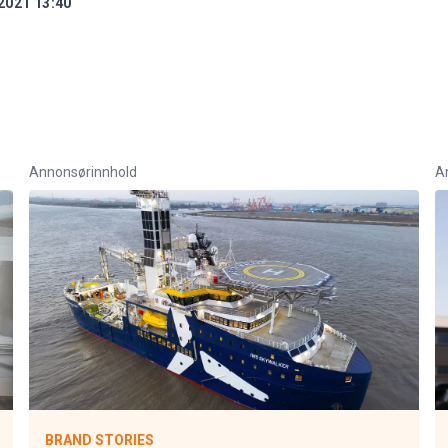
2021 13:40
Annonsørinnhold
A
BRAND STORIES