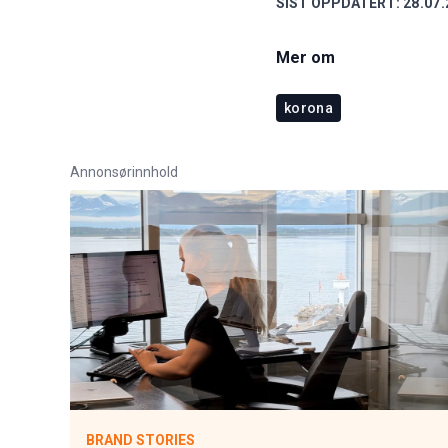
SIST OPPDATERT:
28.07.
Mer om
korona
Annonsørinnhold
BRAND STORIES