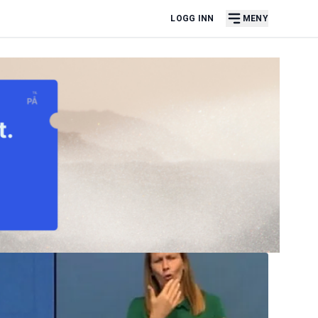
LOGG INN
MENY