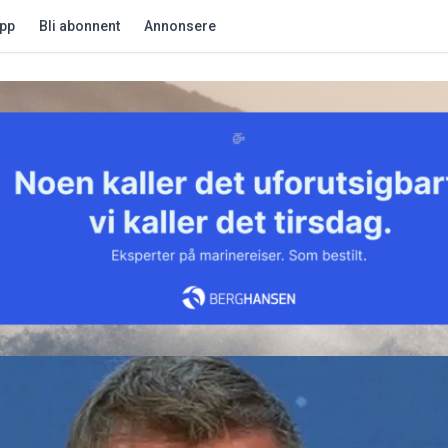
app
Bli abonnent
Annonsere