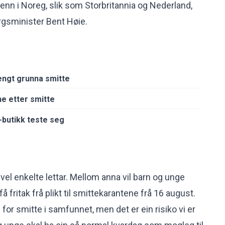
nn i Noreg, slik som Storbritannia og Nederland,
rgsminister Bent Høie.
engt grunna smitte
e etter smitte
butikk teste seg
evel enkelte lettar. Mellom anna vil barn og unge
få fritak frå plikt til smittekarantene frå 16 august.
 for smitte i samfunnet, men det er ein risiko vi er