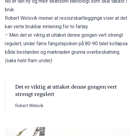
No er det ny og meir skånsom teknologi som skal takast i
bruk.
Robert Welsvik meiner at ressurskartlegginga viser at det
kan verte brukbar inntening for to fartøy.
– Men det er viktig at uttaket denne gongen vert strengt
regulert, under førre fangstepoken på 80-90 talet kollapsa
både bestanden og marknaden grunna overbeskatning.
(saka held fram under)
Det er viktig at uttaket denne gongen vert
strengt regulert
Robert Welsvik