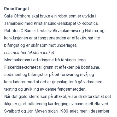
Robotfangst
Safe Offshore skal bruke ein robot som er utvikla i
samarbeid med Kristiansund-selskapet C-Robotics.
Roboten C Bud er testa av Akvaplan-niva og Nofima, og
konklusjonen er at fangstmetoden er effektiv, har lite
bifangst og er skånsom mot underlaget.
Les meir her
(ekstern lenke)
Med bakgrunn i erfaringane frå testinga, legg
Fiskeridirektoratet til grunn at effekten på botnfauna,
sediment og bifangst er på eit forsvarleg nivå, og
konkluderer med at det er grunnlag for å gå vidare ned
testing og utvikling av denne fangstmetoden.
Når det gjeld størrelsen på uttaket, viser direktoratet at det
ikkje er gjort fullstendig kartlegging av haneskjelfelta ved
Svalbard og Jan Mayen sidan 1980-talet, men i desember