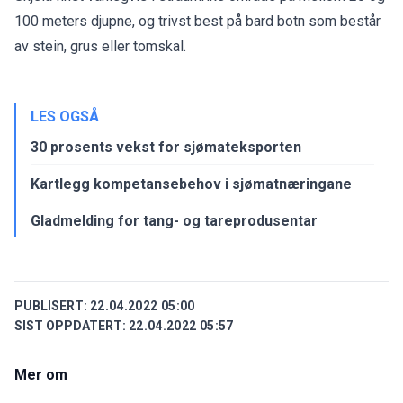
100 meters djupne, og trivst best på bard botn som består
av stein, grus eller tomskal.
LES OGSÅ
30 prosents vekst for sjømateksporten
Kartlegg kompetansebehov i sjømatnæringane
Gladmelding for tang- og tareprodusentar
PUBLISERT:
22.04.2022 05:00
SIST OPPDATERT:
22.04.2022 05:57
Mer om