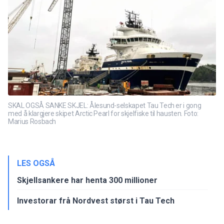
SKAL OGSÅ SANKE SKJEL: Ålesund-selskapet Tau Tech er i gong
med å klargjere skipet Arctic Pearl for skjelfiske til hausten. Foto:
Marius Rosbach
LES OGSÅ
Skjellsankere har henta 300 millioner
Investorar frå Nordvest størst i Tau Tech