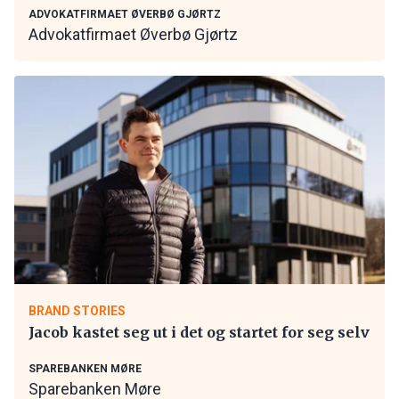
ADVOKATFIRMAET ØVERBØ GJØRTZ
Advokatfirmaet Øverbø Gjørtz
BRAND STORIES
Jacob kastet seg ut i det og startet for seg selv
SPAREBANKEN MØRE
Sparebanken Møre