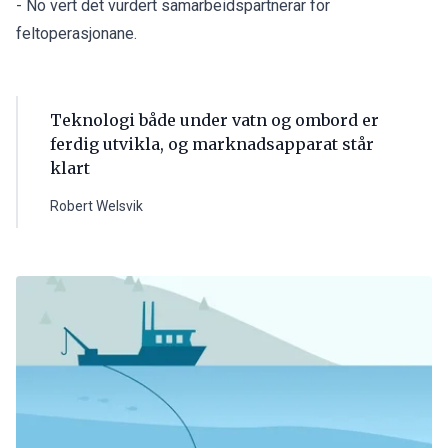
- No vert det vurdert samarbeidspartnerar for
feltoperasjonane.
Teknologi både under vatn og ombord er
ferdig utvikla, og marknadsapparat står
klart
Robert Welsvik