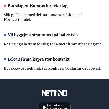
Børsdagen: Kursras for reiarlag
Slik gjekk det med dei børsnoterte selskapa på
Nordvestlandet.
Vil byggje ut straumnett på halve tida
Regjeringa la fram forslag for å møte kraftutfordringane.
Lokalt firma kapra stor kontrakt
Bypakke-prosjekt råka av konkurs. No startar det opp att.
Last ned fra