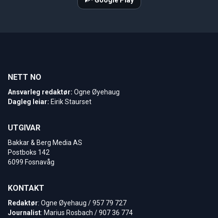
Google Play
NETT NO
Ansvarleg redaktør:
Ogne Øyehaug
Dagleg leiar:
Eirik Staurset
UTGIVAR
Bakkar & Berg Media AS
Postboks 142
6099 Fosnavåg
KONTAKT
Redaktør
: Ogne Øyehaug / 957 79 727
Journalist
: Marius Rosbach / 907 36 774