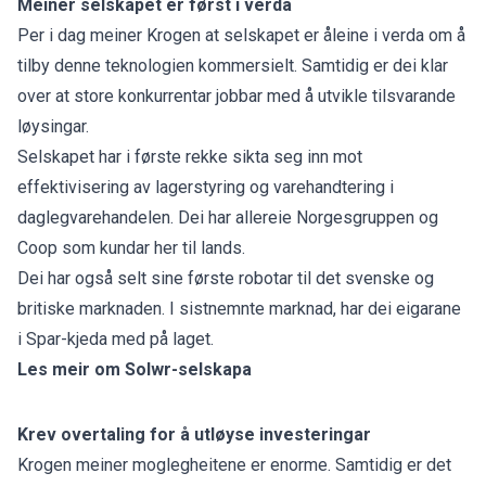
Meiner selskapet er først i verda
Per i dag meiner Krogen at selskapet er åleine i verda om å
tilby denne teknologien kommersielt. Samtidig er dei klar
over at store konkurrentar jobbar med å utvikle tilsvarande
løysingar.
Selskapet har i første rekke sikta seg inn mot
effektivisering av lagerstyring og varehandtering i
daglegvarehandelen. Dei har allereie Norgesgruppen og
Coop som kundar her til lands.
Dei har også selt sine første robotar til det svenske og
britiske marknaden. I sistnemnte marknad, har dei
eigarane
i Spar-kjeda med på laget
.
Les meir om Solwr-selskapa
Krev overtaling for å utløyse investeringar
Krogen meiner moglegheitene er enorme. Samtidig er det