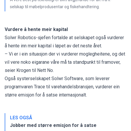
selskap til møbelprodusentar og fiskehandtering.
Vurdere å hente meir kapital
Solwr Robotics-sjefen fortalde at selskapet også vurderer
å hente inn meir kapital i løpet av det neste året.
– Vi er i ein situasjon der vi vurderer moglegheitene, og det
vil vere noko eigarane våre må ta standpunkt til framover,
seier Krogen til Nett No.
Også systerselskapet Solwr Software, som leverer
programvaren Trace til varehandelsbransjen, vurderer
ein
større emisjon for å satse internasjonalt
.
LES OGSÅ
Jobber med større emisjon for å satse