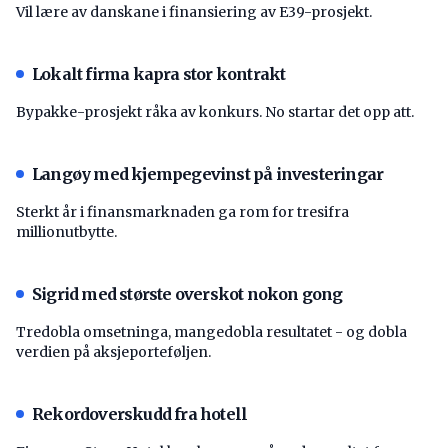
Vil lære av danskane i finansiering av E39-prosjekt.
Lokalt firma kapra stor kontrakt
Bypakke-prosjekt råka av konkurs. No startar det opp att.
Langøy med kjempegevinst på investeringar
Sterkt år i finansmarknaden ga rom for tresifra
millionutbytte.
Sigrid med største overskot nokon gong
Tredobla omsetninga, mangedobla resultatet - og dobla
verdien på aksjeporteføljen.
Rekordoverskudd fra hotell