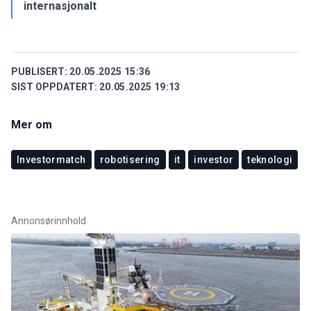
internasjonalt
PUBLISERT:
20.05.2025 15:36
SIST OPPDATERT:
20.05.2025 19:13
Mer om
Investormatch
robotisering
it
investor
teknologi
Annonsørinnhold