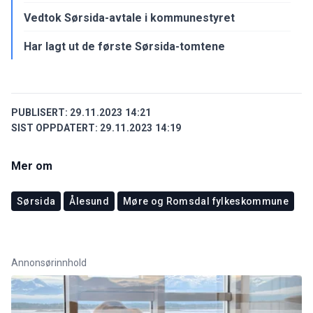
Vedtok Sørsida-avtale i kommunestyret
Har lagt ut de første Sørsida-tomtene
PUBLISERT:
29.11.2023 14:21
SIST OPPDATERT:
29.11.2023 14:19
Mer om
Sørsida
Ålesund
Møre og Romsdal fylkeskommune
Annonsørinnhold