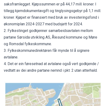
saksframlegget. Kjøpssummen er på 44,17 mill. kroner. I
tillegg kjemdokumentavgift og tinglysingsgebyr på 1,1 mill.
kroner. Kjøpet er finansiert med bruk av investeringsfond i
økonomiplan 2024-2027 med budsjett for 2024.
2. Fylkestinget godkjenner samarbeidsavtalen mellom
partane Sørsida utvikling AS, Ålesund kommune og Møre
og Romsdal fylkeskommune.
3. Fylkeskommunedirektøren får mynde til å signere
avtalane.
4. Det er ein føresetnad at avtalane også vert godkjende /
vedtatt av dei andre partane nemnd i pkt. 2 utan atterhald.