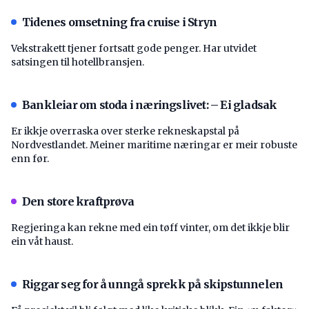
Tidenes omsetning fra cruise i Stryn
Vekstrakett tjener fortsatt gode penger. Har utvidet
satsingen til hotellbransjen.
Bankleiar om stoda i næringslivet: – Ei gladsak
Er ikkje overraska over sterke rekneskapstal på
Nordvestlandet. Meiner maritime næringar er meir robuste
enn før.
Den store kraftprøva
Regjeringa kan rekne med ein tøff vinter, om det ikkje blir
ein våt haust.
Riggar seg for å unngå sprekk på skipstunnelen