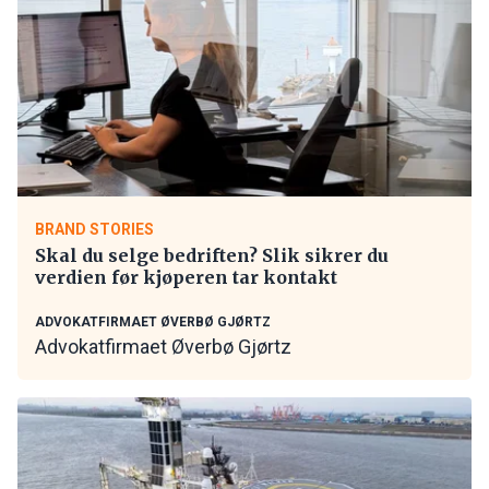
BRAND STORIES
Skal du selge bedriften? Slik sikrer du
verdien før kjøperen tar kontakt
ADVOKATFIRMAET ØVERBØ GJØRTZ
Advokatfirmaet Øverbø Gjørtz