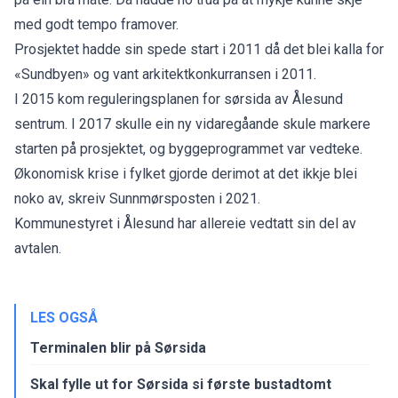
med godt tempo framover.
Prosjektet hadde sin spede start i 2011 då det blei kalla for
«Sundbyen» og vant arkitektkonkurransen i 2011.
I 2015 kom reguleringsplanen for sørsida av Ålesund
sentrum. I 2017 skulle ein ny vidaregåande skule markere
starten på prosjektet, og byggeprogrammet var vedteke.
Økonomisk krise i fylket gjorde derimot at det ikkje blei
noko av, skreiv
Sunnmørsposten i 2021.
Kommunestyret i Ålesund har allereie vedtatt sin del av
avtalen.
LES OGSÅ
Terminalen blir på Sørsida
Skal fylle ut for Sørsida si første bustadtomt