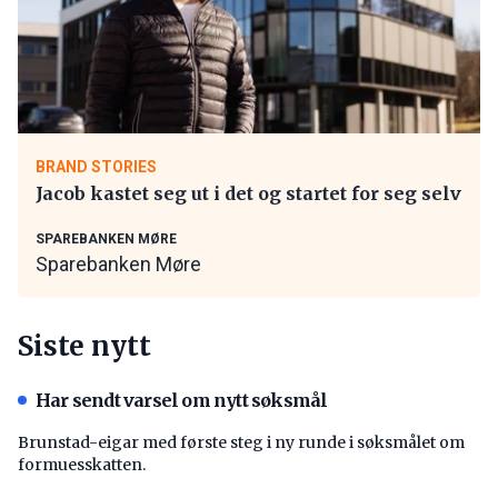
BRAND STORIES
Jacob kastet seg ut i det og startet for seg selv
SPAREBANKEN MØRE
Sparebanken Møre
Siste nytt
Har sendt varsel om nytt søksmål
Brunstad-eigar med første steg i ny runde i søksmålet om
formuesskatten.