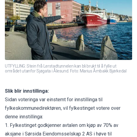
UTFYLLING: Stein frå Lerstadtunnelen kan bli brukt til å fylle ut
området utanfor Sjøgata i Ålesund. Foto: Marius Åmbakk Bjørkedal
Slik blir innstillinga:
Sidan voteringa var einstemt for innstillinga til
fylkeskommunedirektøren, vil fylkestinget votere over
denne innstillinga:
1. Fylkestinget godkjenner avtalen om kjøp av 70% av
aksjane i Sørsida Eiendomsselskap 2 AS i høve til