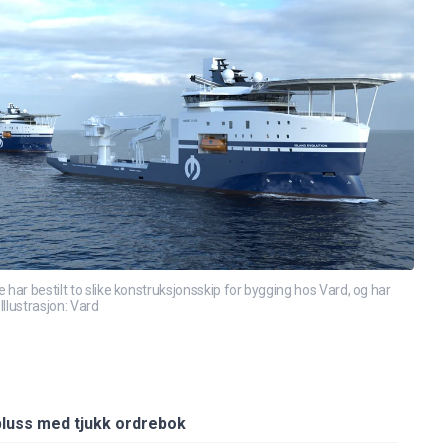
ar bestilt to slike konstruksjonsskip for bygging hos Vard, og har
 Illustrasjon: Vard
 pluss med tjukk ordrebok