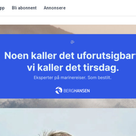
app
Bli abonnent
Annonsere