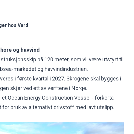
ger hos Vard
shore og havvind
struksjonsskip på 120 meter, som vil være utstyrt til
ubsea-markedet og havvindindustrien.
eres i første kvartal i 2027. Skrogene skal bygges i
gen skjer ved ett av verftene i Norge.
 et Ocean Energy Construction Vessel - forkorta
t for bruk av alternativt drivstoff med lavt utslipp.