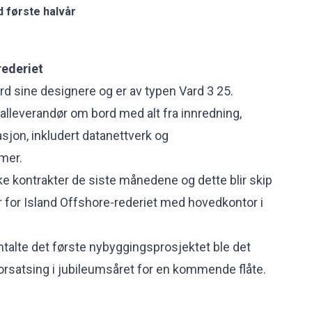
d første halvår
rederiet
rd sine designere og er av typen Vard 3 25.
alleverandør om bord med alt fra innredning,
sjon, inkludert datanettverk og
mer.
kke kontrakter de siste månedene og dette blir skip
 for
Island Offshore
-rederiet med hovedkontor i
talte det første nybyggingsprosjektet ble det
rsatsing i jubileumsåret for en kommende flåte.