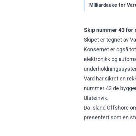
Milliardauke for Var
Skip nummer 43 for 
Skipet er tegnet av Va
Konsernet er også tot
elektronikk og automa
underholdningssyste
Vard
har sikret en re
nummer 43 de bygger
Ulsteinvik.
Da Island Offshore om
presentert som en sto