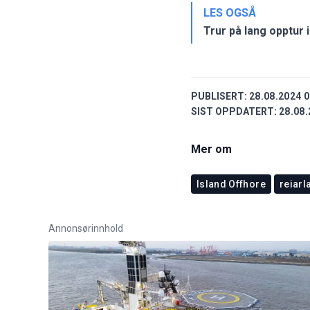
LES OGSÅ
Trur på lang opptur 
PUBLISERT:
28.08.2024 0
SIST OPPDATERT:
28.08.
Mer om
Island Offhore
reiarl
Annonsørinnhold