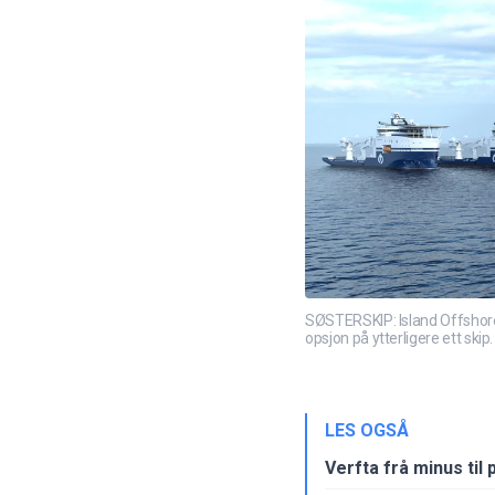
SØSTERSKIP: Island Offshore h
opsjon på ytterligere ett skip.
LES OGSÅ
Verfta frå minus til