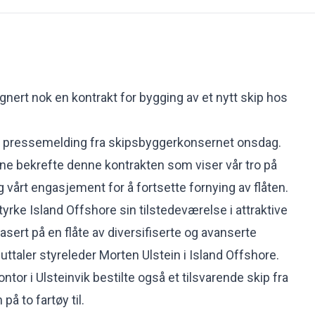
gnert nok en kontrakt for bygging av et nytt skip hos
 pressemelding fra skipsbyggerkonsernet onsdag.
unne bekrefte denne kontrakten som viser vår tro på
vårt engasjement for å fortsette fornying av flåten.
styrke Island Offshore sin tilstedeværelse i attraktive
rt på en flåte av diversifiserte og avanserte
uttaler styreleder Morten Ulstein i Island Offshore.
or i Ulsteinvik bestilte også et tilsvarende skip fra
på to fartøy til.