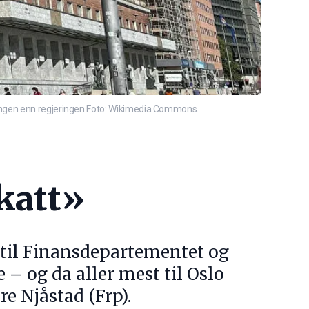
ringen enn regjeringen.Foto: Wikimedia Commons.
katt»
 til Finansdepartementet og
– og da aller mest til Oslo
e Njåstad (Frp).