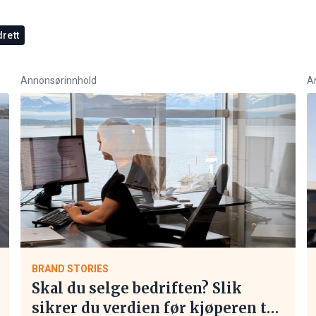
rett
Annonsørinnhold
A
BRAND STORIES
Skal du selge bedriften? Slik
sikrer du verdien før kjøperen tar