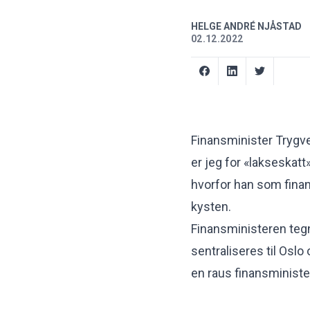
HELGE ANDRÉ NJÅSTAD
02.12.2022
Finansminister Trygv
er jeg for «lakseskatt
hvorfor han som finan
kysten.
Finansministeren tegne
sentraliseres til Oslo
en raus finansministe