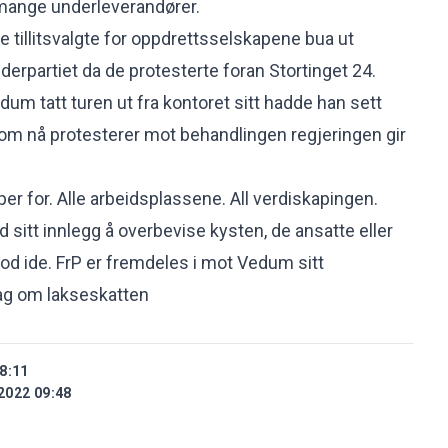
ange underleverandører.
 de tillitsvalgte for oppdrettsselskapene bua ut
derpartiet da de protesterte foran Stortinget 24.
dum tatt turen ut fra kontoret sitt hadde han sett
om nå protesterer mot behandlingen regjeringen gir
er for. Alle arbeidsplassene. All verdiskapingen.
 sitt innlegg å overbevise kysten, de ansatte eller
god ide. FrP er fremdeles i mot Vedum sitt
lag om lakseskatten
8:11
2022 09:48