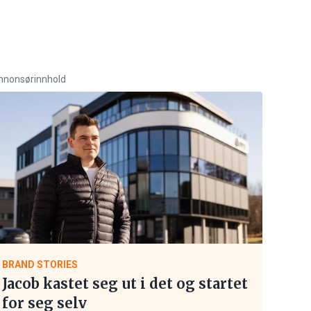
nnonsørinnhold
BRAND STORIES
Jacob kastet seg ut i det og startet
for seg selv