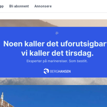
app
Bli abonnent
Annonsere