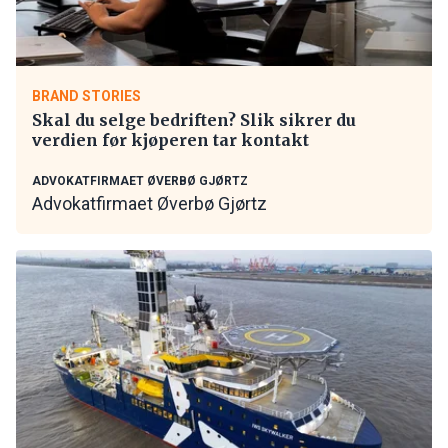
BRAND STORIES
Skal du selge bedriften? Slik sikrer du
verdien før kjøperen tar kontakt
ADVOKATFIRMAET ØVERBØ GJØRTZ
Advokatfirmaet Øverbø Gjørtz