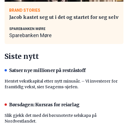
BRAND STORIES
Jacob kastet seg ut i det og startet for seg selv
SPAREBANKEN MØRE
Sparebanken Møre
Siste nytt
Satser nye millioner på restråstoff
Hentet vekstkapital etter nytt minusår. – Vi investerer for
framtidig vekst, sier Seagems-sjefen.
Børsdagen: Kursras for reiarlag
Slik gjekk det med dei børsnoterte selskapa på
Nordvestlandet.