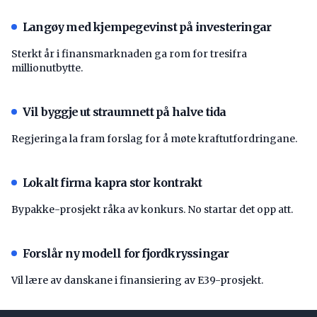
Langøy med kjempegevinst på investeringar
Sterkt år i finansmarknaden ga rom for tresifra
millionutbytte.
Vil byggje ut straumnett på halve tida
Regjeringa la fram forslag for å møte kraftutfordringane.
Lokalt firma kapra stor kontrakt
Bypakke-prosjekt råka av konkurs. No startar det opp att.
Forslår ny modell for fjordkryssingar
Vil lære av danskane i finansiering av E39-prosjekt.