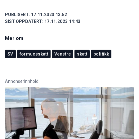
PUBLISERT:
17.11.2023 13:52
SIST OPPDATERT:
17.11.2023 14:43
Mer om
SV
formuesskatt
Venstre
skatt
politikk
Annonsørinnhold