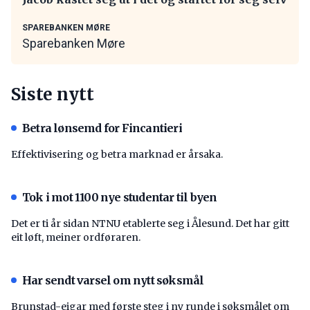
SPAREBANKEN MØRE
Sparebanken Møre
Siste nytt
Betra lønsemd for Fincantieri
Effektivisering og betra marknad er årsaka.
Tok i mot 1100 nye studentar til byen
Det er ti år sidan NTNU etablerte seg i Ålesund. Det har gitt
eit løft, meiner ordføraren.
Har sendt varsel om nytt søksmål
Brunstad-eigar med første steg i ny runde i søksmålet om