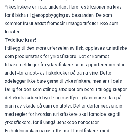
Yrkesfiskere er i dag underlagt flere restriksjoner og krav
for å bidra til gjenoppbygging av bestanden. De som
kommer fra utlandet fremstår i mange tilfeller ikke som
turister.
Tydelige krav!
I tillegg til den store utførselen av fisk, oppleves turistfiske
som problematisk for yrkesfiskere. Det er kommet
tilbakemeldinger fra yrkesfiskere som rapporterer om stor
andel «bifangst» av fiskekroker på garna sine. Dette
ødelegger ikke bare garna til yrkesfiskere, men er til dels
farlig for den som står og arbeider om bord. I tillegg skaper
det ekstra arbeidsbyrde og medfører økonomiske tap på
grunn av skade på garn og utstyr. Det er derfor nødvendig
med regler for hvordan turistfiskere skal forholde seg til
yrkesfiskere, for å unngå uønskede hendelser.
En holdningskampanje rettet mot turistfiskere, med