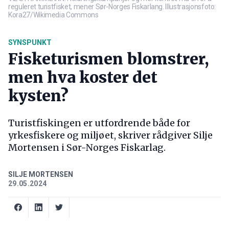
reguleret turistfisket, mener Sør-Norges Fiskarlang. Illustrasjonsfoto:
Kora27/Wikimedia Commons
SYNSPUNKT
Fisketurismen blomstrer,
men hva koster det
kysten?
Turistfiskingen er utfordrende både for
yrkesfiskere og miljøet, skriver rådgiver Silje
Mortensen i Sør-Norges Fiskarlag.
SILJE MORTENSEN
29.05.2024