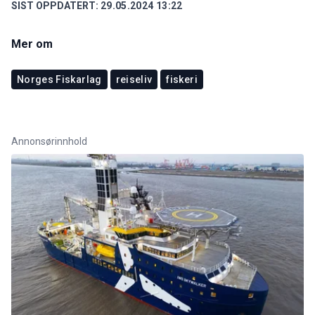
SIST OPPDATERT:
29.05.2024 13:22
Mer om
Norges Fiskarlag
reiseliv
fiskeri
Annonsørinnhold