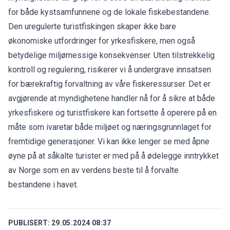
for både kystsamfunnene og de lokale fiskebestandene.
Den uregulerte turistfiskingen skaper ikke bare
økonomiske utfordringer for yrkesfiskere, men også
betydelige miljømessige konsekvenser. Uten tilstrekkelig
kontroll og regulering, risikerer vi å undergrave innsatsen
for bærekraftig forvaltning av våre fiskeressurser. Det er
avgjørende at myndighetene handler nå for å sikre at både
yrkesfiskere og turistfiskere kan fortsette å operere på en
måte som ivaretar både miljøet og næringsgrunnlaget for
fremtidige generasjoner. Vi kan ikke lenger se med åpne
øyne på at såkalte turister er med på å ødelegge inntrykket
av Norge som en av verdens beste til å forvalte
bestandene i havet.
PUBLISERT:
29.05.2024 08:37