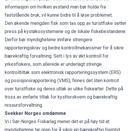
informasjon om hvilken avstand man bør holde fra
faststående bruk, vil kunne bidra til å løse problemet.
Den økende mengden fisk som tas opp av turistfiske setter
press på kystøkosystemene og de lokale fiskebestandene.
Derfor bør myndighetene innføre strengere
rapporteringskrav og bedre kontrollmekanismer for å sikre
bærekraftig forvaltning. Sett i lys av økt kontroll for
yrkesfiskere, som allerede er underlagt strenge
kontrolltiltak som elektronisk rapporteringssystem (ERS)
og posisjonsrapportering (VMS), finnes det liten kontroll
over turistfiske og deres uttak av ulike fiskearter. Dette på
tross av innførte tiltak for kysttorskvern og bærekraftig
ressursforvaltning.
Svekker Norges omdømme
Vi i Sør-Norges Fiskarlag mener det er på høy tid at
myndighetene tar grep for å sikre en bærekraftig fremtid