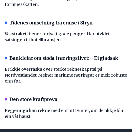
formuesskatten.
Tidenes omsetning fra cruise i Stryn
Vekstrakett tjener fortsatt gode penger. Har utvidet
satsingen til hotellbransjen.
Bankleiar om stoda i næringslivet: – Ei gladsak
Er ikkje overraska over sterke rekneskapstal på
Nordvestlandet. Meiner maritime næringar er meir robuste
enn før.
Den store kraftprøva
Regjeringa kan rekne med ein tøff vinter, om det ikkje blir
ein våt haust.