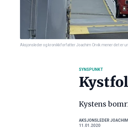
Aksjonsleder og kronikkforfatter Joachim Orvik mener det er uret
SYNSPUNKT
Kystfol
Kystens bomri
AKSJONSLEDER JOACHIM
11.01.2020