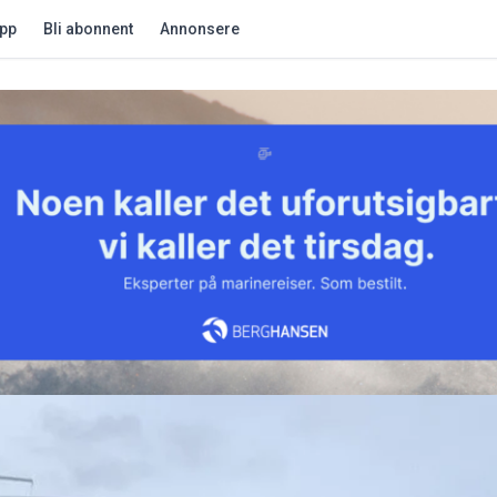
app
Bli abonnent
Annonsere