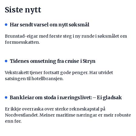
Siste nytt
Har sendt varsel om nytt søksmål
Brunstad-eigar med første steg i ny runde i søksmålet om
formuesskatten.
Tidenes omsetning fra cruise i Stryn
Vekstrakett tjener fortsatt gode penger. Har utvidet
satsingen til hotellbransjen.
Bankleiar om stoda i næringslivet: – Ei gladsak
Er ikkje overraska over sterke rekneskapstal på
Nordvestlandet. Meiner maritime næringar er meir robuste
enn før.