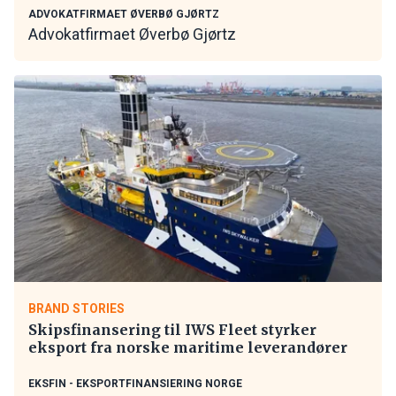
ADVOKATFIRMAET ØVERBØ GJØRTZ
Advokatfirmaet Øverbø Gjørtz
BRAND STORIES
Skipsfinansering til IWS Fleet styrker
eksport fra norske maritime leverandører
EKSFIN - EKSPORTFINANSIERING NORGE