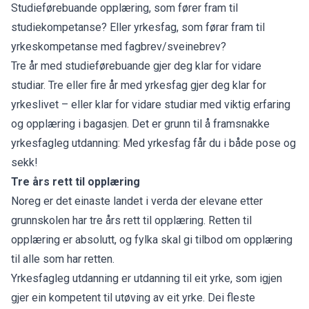
Studieførebuande opplæring, som fører fram til
studiekompetanse? Eller yrkesfag, som førar fram til
yrkeskompetanse med fagbrev/sveinebrev?
Tre år med studieførebuande gjer deg klar for vidare
studiar. Tre eller fire år med yrkesfag gjer deg klar for
yrkeslivet – eller klar for vidare studiar med viktig erfaring
og opplæring i bagasjen. Det er grunn til å framsnakke
yrkesfagleg utdanning: Med yrkesfag får du i både pose og
sekk!
Tre års rett til opplæring
Noreg er det einaste landet i verda der elevane etter
grunnskolen har tre års rett til opplæring. Retten til
opplæring er absolutt, og fylka skal gi tilbod om opplæring
til alle som har retten.
Yrkesfagleg utdanning er utdanning til eit yrke, som igjen
gjer ein kompetent til utøving av eit yrke. Dei fleste