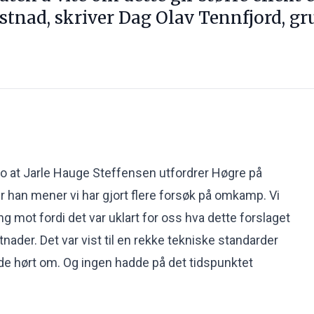
stnad, skriver Dag Olav Tennfjord, gr
.no at Jarle Hauge Steffensen utfordrer Høgre på
r han mener vi har gjort flere forsøk på omkamp. Vi
 mot fordi det var uklart for oss hva dette forslaget
nader. Det var vist til en rekke tekniske standarder
e hørt om. Og ingen hadde på det tidspunktet