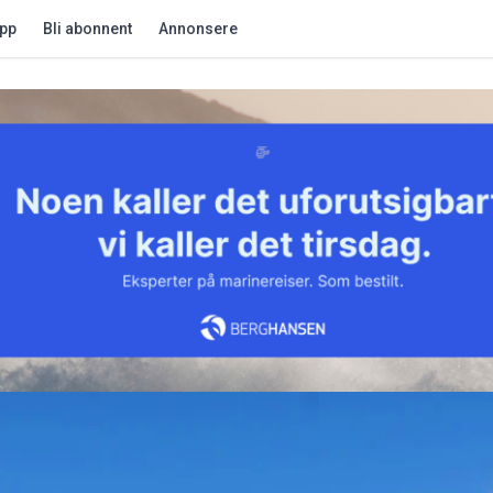
app
Bli abonnent
Annonsere