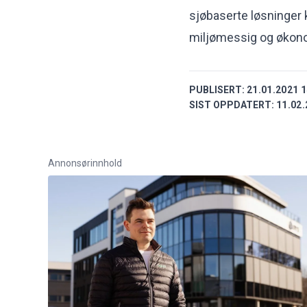
sjøbaserte løsninger 
miljømessig og økono
PUBLISERT:
21.01.2021 1
SIST OPPDATERT:
11.02.
Annonsørinnhold