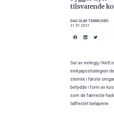
tilsvarende ko
DAG OLAV TENNFJORD
21.01.2021
Ser av innlegg i Nett
innkjøpsstrategien de
stemte i første omgang
betydde i form av kost
som de færreste hadd
tallfestet beløpene.