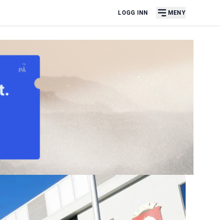
LOGG INN
MENY