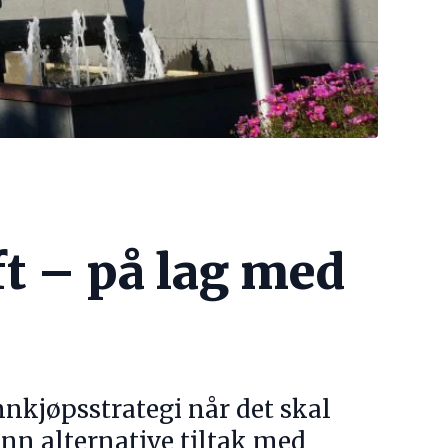
t – på lag med
nkjøpsstrategi når det skal
 enn alternative tiltak med