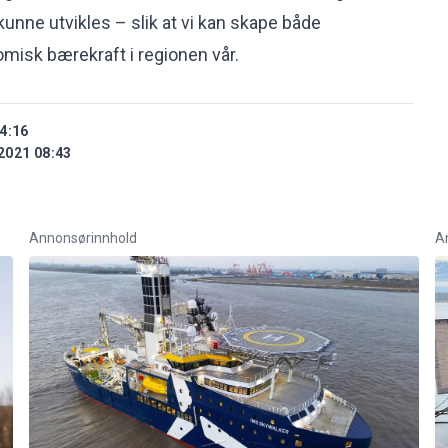
kunne utvikles – slik at vi kan skape både
misk bærekraft i regionen vår.
4:16
2021 08:43
Annonsørinnhold
A