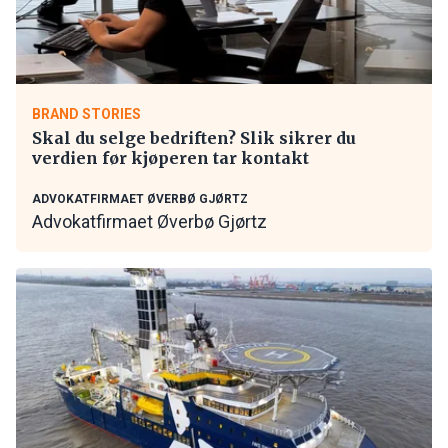
BRAND STORIES
Skal du selge bedriften? Slik sikrer du
verdien før kjøperen tar kontakt
ADVOKATFIRMAET ØVERBØ GJØRTZ
Advokatfirmaet Øverbø Gjørtz