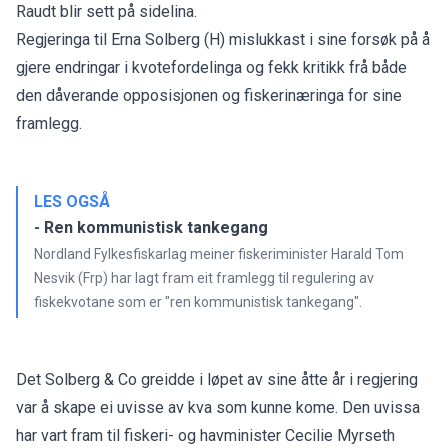
Raudt blir sett på sidelina.
Regjeringa til Erna Solberg (H) mislukkast i sine forsøk på å
gjere endringar i kvotefordelinga og fekk kritikk frå både
den dåverande opposisjonen og fiskerinæringa for sine
framlegg.
LES OGSÅ
- Ren kommunistisk tankegang
Nordland Fylkesfiskarlag meiner fiskeriminister Harald Tom
Nesvik (Frp) har lagt fram eit framlegg til regulering av
fiskekvotane som er "ren kommunistisk tankegang".
Det Solberg & Co greidde i løpet av sine åtte år i regjering
var å skape ei uvisse av kva som kunne kome. Den uvissa
har vart fram til fiskeri- og havminister Cecilie Myrseth