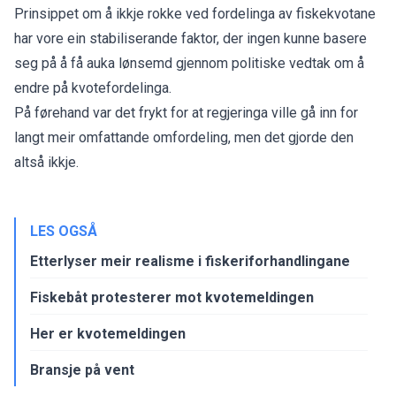
Prinsippet om å ikkje rokke ved fordelinga av fiskekvotane
har vore ein stabiliserande faktor, der ingen kunne basere
seg på å få auka lønsemd gjennom politiske vedtak om å
endre på kvotefordelinga.
På førehand var det frykt for at regjeringa ville gå inn for
langt meir omfattande omfordeling, men det gjorde den
altså ikkje.
LES OGSÅ
Etterlyser meir realisme i fiskeriforhandlingane
Fiskebåt protesterer mot kvotemeldingen
Her er kvotemeldingen
Bransje på vent