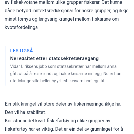
av fiskekvotane mellom ulike grupper fiskarar. Det kunne
både betydd inntektsreduksjonar for nokre grupper, og ikkje
minst fornya og langvarig krangel mellom fiskarane om
kvotefordelinga.
LES OGSÅ
Nervøsitet etter statssekretæravgang
Vidar Ulriksens jobb som statssekretær har mellom anna
gått ut på å reise rundt og halde keisame innlegg. No er han
ute. Mange ville heller høyrt eitt keisamt innlegg til.
Ein slik krangel vil store deler av fiskerinæringa ikkje ha.
Den vil ha stabilitet.
Kor stor andel kvart fiskefartøy og ulike grupper av
fiskefartøy har er viktig. Det er ein del av grunnlaget for å