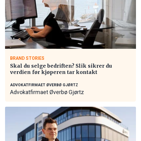
BRAND STORIES
Skal du selge bedriften? Slik sikrer du
verdien før kjøperen tar kontakt
ADVOKATFIRMAET ØVERBØ GJØRTZ
Advokatfirmaet Øverbø Gjørtz