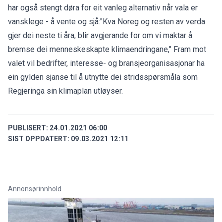
har også stengt døra for eit vanleg alternativ når vala er
vansklege - å vente og sjå:"Kva Noreg og resten av verda
gjer dei neste ti åra, blir avgjerande for om vi maktar å
bremse dei menneskeskapte klimaendringane," Fram mot
valet vil bedrifter, interesse- og bransjeorganisasjonar ha
ein gylden sjanse til å utnytte dei stridsspørsmåla som
Regjeringa sin klimaplan utløyser.
PUBLISERT:
24.01.2021 06:00
SIST OPPDATERT:
09.03.2021 12:11
Annonsørinnhold