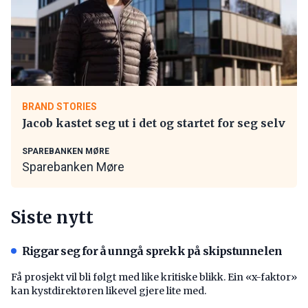
BRAND STORIES
Jacob kastet seg ut i det og startet for seg selv
SPAREBANKEN MØRE
Sparebanken Møre
Siste nytt
Riggar seg for å unngå sprekk på skipstunnelen
Få prosjekt vil bli følgt med like kritiske blikk. Ein «x-faktor»
kan kystdirektøren likevel gjere lite med.