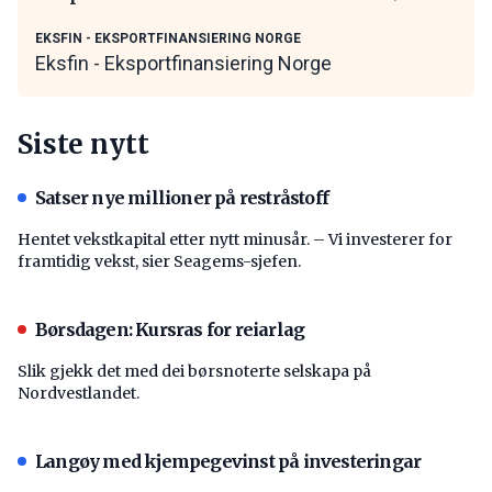
EKSFIN - EKSPORTFINANSIERING NORGE
Eksfin - Eksportfinansiering Norge
Siste nytt
Satser nye millioner på restråstoff
Hentet vekstkapital etter nytt minusår. – Vi investerer for
framtidig vekst, sier Seagems-sjefen.
Børsdagen: Kursras for reiarlag
Slik gjekk det med dei børsnoterte selskapa på
Nordvestlandet.
Langøy med kjempegevinst på investeringar