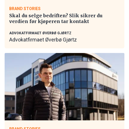
BRAND STORIES
Skal du selge bedriften? Slik sikrer du
verdien før kjøperen tar kontakt
ADVOKATFIRMAET ØVERBØ GJØRTZ
Advokatfirmaet Øverbø Gjørtz
BRAND STORIES