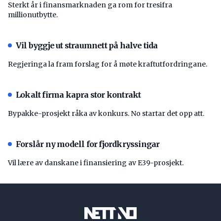
Sterkt år i finansmarknaden ga rom for tresifra
millionutbytte.
Vil byggje ut straumnett på halve tida
Regjeringa la fram forslag for å møte kraftutfordringane.
Lokalt firma kapra stor kontrakt
Bypakke-prosjekt råka av konkurs. No startar det opp att.
Forslår ny modell for fjordkryssingar
Vil lære av danskane i finansiering av E39-prosjekt.