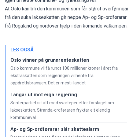
igjen til neste kommune- og fylkestingsval.
At Oslo kan bli den kommunen som får størst overføringar
frå den auka lakseskatten gir neppe Ap- og Sp-ordførarar
frå Rogaland og nordover hjelp i den komande valkampen.
LES OGSÅ
Oslo vinner på grunnrenteskatten
Oslo kommune vil få rundt 100 millioner kroner i året fra
ekstraskatten som regjeringen vil hente fra
oppdrettsbransjen. Det er mest i landet.
Langar ut mot eiga regjering
Senterpartiet sit att med svarteper etter forslaget om
lakseskatten. Stranda-ordføraren fryktar eit elendig
kommuneval.
Ap- og Sp-ordførarar slår skattealarm