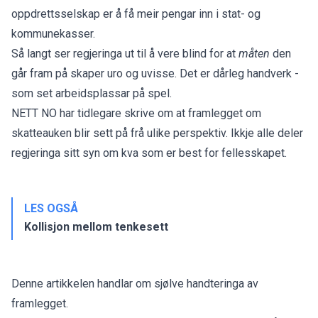
oppdrettsselskap er å få meir pengar inn i stat- og
kommunekasser.
Så langt ser regjeringa ut til å vere blind for at
måten
den
går fram på skaper uro og uvisse. Det er dårleg handverk -
som set arbeidsplassar på spel.
NETT NO har tidlegare skrive om at framlegget om
skatteauken blir sett på frå ulike perspektiv. Ikkje alle deler
regjeringa sitt syn om kva som er best for fellesskapet.
LES OGSÅ
Kollisjon mellom tenkesett
Denne artikkelen handlar om sjølve handteringa av
framlegget.