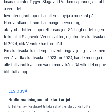
finansminister Trygve Slagsvold Vedum i spissen, ser ut til
å vere det.
Investeringsstoppen har allereie byrja å merkast på
Nordvestlandet, som har mange service- og
utstyrsbedrifter i oppdrettsbransjen. Så langt er det ingen
teikn til at Slagsvold Vedum vil fire, og utsette skatteauken
til 2024, slik Venstre har foreslått.
Ein skatteauke kan dempe investeringsvilje og -evne, men
ved å vedta skatteauke i 2023 for 2024, hadde næringa i
alle fall visst kva som var rammevilkåra. Då ville det neppe
blitt full stopp.
LES OGSÅ
Nedbemanningane startar før jul
Effekten av forslaget til lakseskatt vil slå ut for fullt i