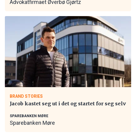
Advokatfirmaet Øverbø Gjørtz
BRAND STORIES
Jacob kastet seg ut i det og startet for seg selv
SPAREBANKEN MØRE
Sparebanken Møre