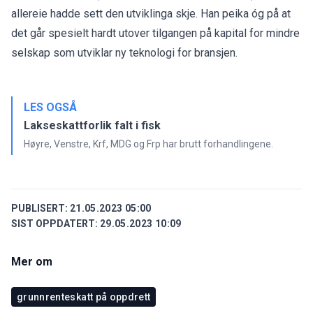
allereie hadde sett den utviklinga skje. Han peika óg på at
det går spesielt hardt utover tilgangen på kapital for mindre
selskap som utviklar ny teknologi for bransjen.
LES OGSÅ
Lakseskattforlik falt i fisk
Høyre, Venstre, Krf, MDG og Frp har brutt forhandlingene.
PUBLISERT:
21.05.2023 05:00
SIST OPPDATERT:
29.05.2023 10:09
Mer om
grunnrenteskatt på oppdrett