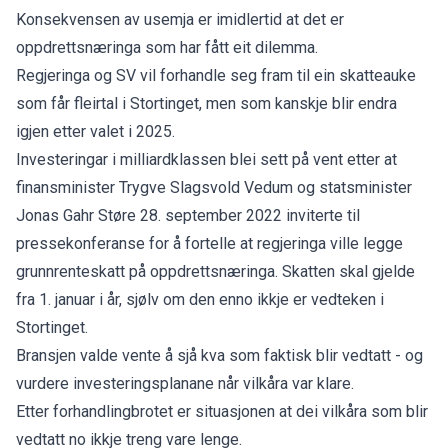
Konsekvensen av usemja er imidlertid at det er
oppdrettsnæringa som har fått eit dilemma.
Regjeringa og SV vil forhandle seg fram til ein skatteauke
som får fleirtal i Stortinget, men som kanskje blir endra
igjen etter valet i 2025.
Investeringar i milliardklassen blei sett på vent etter at
finansminister Trygve Slagsvold Vedum og statsminister
Jonas Gahr Støre 28. september 2022 inviterte til
pressekonferanse for å fortelle at regjeringa ville legge
grunnrenteskatt på oppdrettsnæringa. Skatten skal gjelde
fra 1. januar i år, sjølv om den enno ikkje er vedteken i
Stortinget.
Bransjen valde vente å sjå kva som faktisk blir vedtatt - og
vurdere investeringsplanane når vilkåra var klare.
Etter forhandlingbrotet er situasjonen at dei vilkåra som blir
vedtatt no ikkje treng vare lenge.