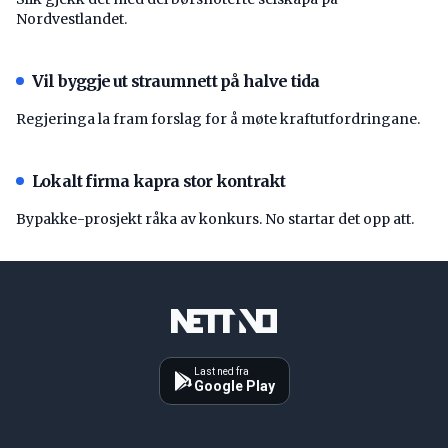
Nordvestlandet.
Vil byggje ut straumnett på halve tida
Regjeringa la fram forslag for å møte kraftutfordringane.
Lokalt firma kapra stor kontrakt
Bypakke-prosjekt råka av konkurs. No startar det opp att.
Last ned fra
Google Play