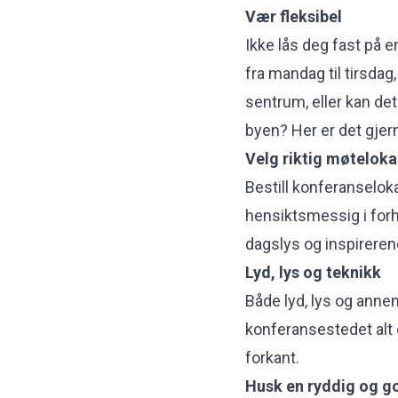
Vær fleksibel
Ikke lås deg fast på e
fra mandag til tirsdag,
sentrum, eller kan det
byen? Her er det gjer
Velg riktig møteloka
Bestill konferanseloka
hensiktsmessig i forho
dagslys og inspirerend
Lyd, lys og teknikk
Både lyd, lys og anne
konferansestedet alt d
forkant.
Husk en ryddig og g