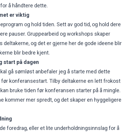
for å håndtere dette.
et er viktig
eprogram og hold tiden. Sett av god tid, og hold dere
 flere pauser. Gruppearbeid og workshops skaper
 deltakerne, og det er gjerne her de gode ideene blir
ltakerne blir bedre kjent.
g start på dagen
skal gå sømløst anbefaler jeg å starte med dette
ør konferansestart. Tilby deltakerne en lett frokost
kan bruke tiden før konferansen starter på å mingle.
rne kommer mer spredt, og det skaper en hyggeligere
dning
de foredrag, eller et lite underholdningsinnslag for å