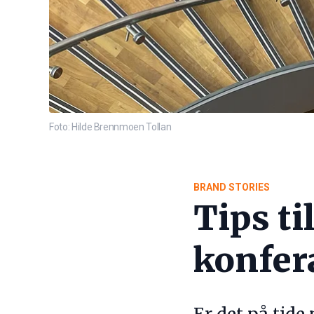
Foto: Hilde Brennmoen Tollan
BRAND STORIES
Tips ti
konfer