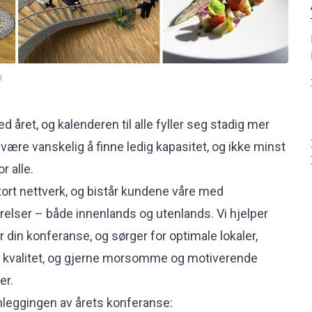
n
d året, og kalenderen til alle fyller seg stadig mer
 være vanskelig å finne ledig kapasitet, og ikke minst
r alle.
ort nettverk, og bistår kundene våre med
rrelser – både innenlands og utenlands. Vi hjelper
in konferanse, og sørger for optimale lokaler,
e kvalitet, og gjerne morsomme og motiverende
er.
lanleggingen av årets konferanse: