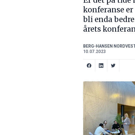
Er det på tide
konferanse er 
bli enda bedre
årets konferan
BERG-HANSEN NORDVES
10.07.2023