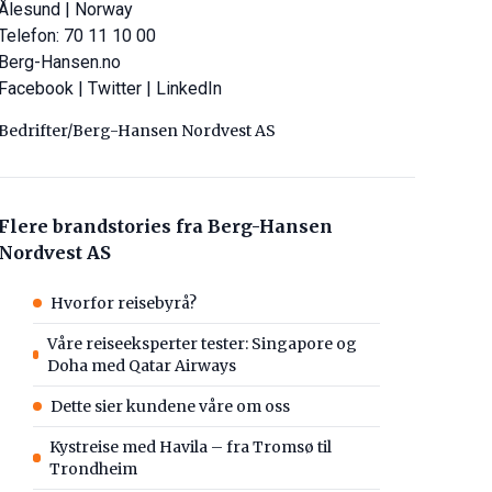
Ålesund | Norway
Telefon: 70 11 10 00
Berg-Hansen.no
Facebook
|
Twitter
|
LinkedIn
Bedrifter/Berg-Hansen Nordvest AS
Flere brandstories fra Berg-Hansen
Nordvest AS
Hvorfor reisebyrå?
Våre reiseeksperter tester: Singapore og
Doha med Qatar Airways
Dette sier kundene våre om oss
Kystreise med Havila – fra Tromsø til
Trondheim