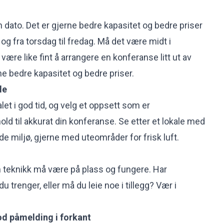
n dato. Det er gjerne bedre kapasitet og bedre priser
 og fra torsdag til fredag. Må det være midt i
 være like fint å arrangere en konferanse litt ut av
ne bedre kapasitet og bedre priser.
le
let i god tid, og velg et oppsett som er
ld til akkurat din konferanse. Se etter et lokale med
e miljø, gjerne med uteområder for frisk luft.
n teknikk må være på plass og fungere. Har
u trenger, eller må du leie noe i tillegg? Vær i
od påmelding i forkant