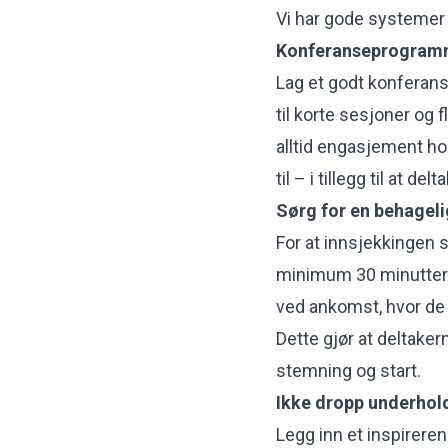
Vi har gode systemer 
Konferanseprogramm
Lag et godt konferans
til korte sesjoner og
alltid engasjement hos
til – i tillegg til at de
Sørg for en behageli
For at innsjekkingen 
minimum 30 minutter f
ved ankomst, hvor de 
Dette gjør at deltake
stemning og start.
Ikke dropp underhol
Legg inn et inspireren