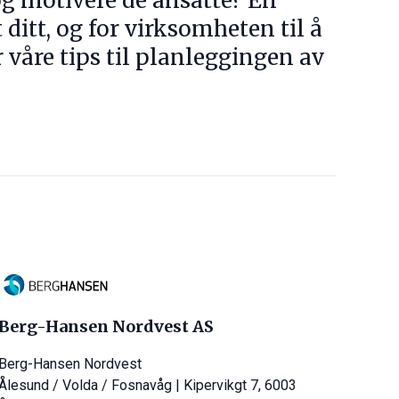
 og motivere de ansatte? En
 ditt, og for virksomheten til å
r våre tips til planleggingen av
Berg-Hansen Nordvest AS
Berg-Hansen Nordvest
Ålesund / Volda / Fosnavåg | Kipervikgt 7, 6003