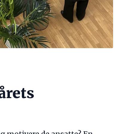
årets