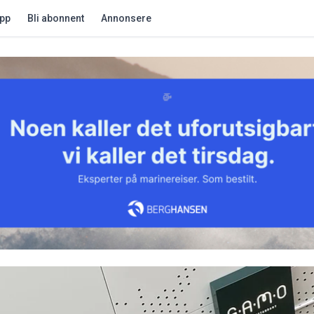
app
Bli abonnent
Annonsere